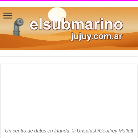
Un centro de datos en Irlanda. © Unsplash/Geoffrey Moffett