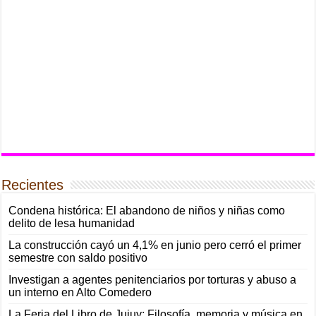
Recientes
Condena histórica: El abandono de niños y niñas como
delito de lesa humanidad
La construcción cayó un 4,1% en junio pero cerró el primer
semestre con saldo positivo
Investigan a agentes penitenciarios por torturas y abuso a
un interno en Alto Comedero
La Feria del Libro de Jujuy: Filosofía, memoria y música en