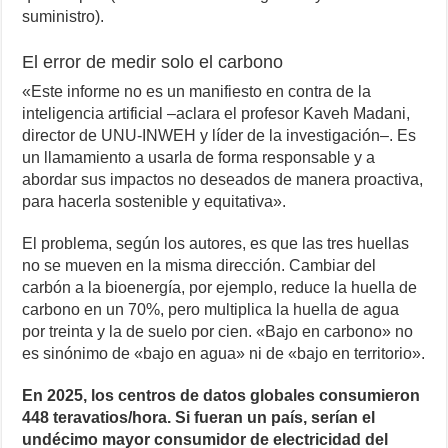
suministro).
El error de medir solo el carbono
«Este informe no es un manifiesto en contra de la
inteligencia artificial –aclara el profesor Kaveh Madani,
director de UNU-INWEH y líder de la investigación–. Es
un llamamiento a usarla de forma responsable y a
abordar sus impactos no deseados de manera proactiva,
para hacerla sostenible y equitativa».
El problema, según los autores, es que las tres huellas
no se mueven en la misma dirección. Cambiar del
carbón a la bioenergía, por ejemplo, reduce la huella de
carbono en un 70%, pero multiplica la huella de agua
por treinta y la de suelo por cien. «Bajo en carbono» no
es sinónimo de «bajo en agua» ni de «bajo en territorio».
En 2025, los centros de datos globales consumieron
448 teravatios/hora. Si fueran un país, serían el
undécimo mayor consumidor de electricidad del