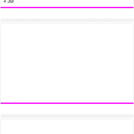
« Jul