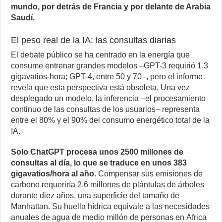
mundo, por detrás de Francia y por delante de Arabia
Saudí.
El peso real de la IA: las consultas diarias
El debate público se ha centrado en la energía que
consume entrenar grandes modelos –GPT-3 requirió 1,3
gigavatios-hora; GPT-4, entre 50 y 70–, pero el informe
revela que esta perspectiva está obsoleta. Una vez
desplegado un modelo, la inferencia –el procesamiento
continuo de las consultas de los usuarios– representa
entre el 80% y el 90% del consumo energético total de la
IA.
Solo ChatGPT procesa unos 2500 millones de
consultas al día, lo que se traduce en unos 383
gigavatios/hora al año.
Compensar sus emisiones de
carbono requeriría 2,6 millones de plántulas de árboles
durante diez años, una superficie del tamaño de
Manhattan. Su huella hídrica equivale a las necesidades
anuales de agua de medio millón de personas en África