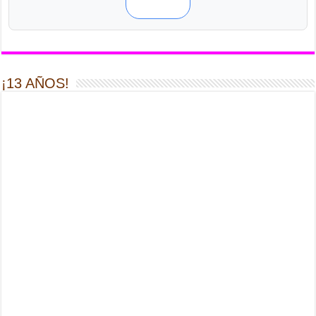
¡13 AÑOS!