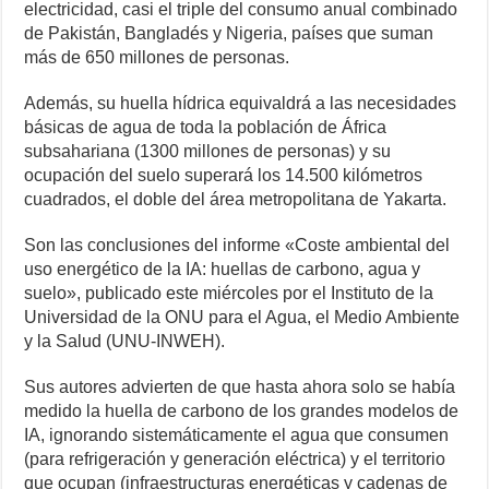
electricidad, casi el triple del consumo anual combinado
de Pakistán, Bangladés y Nigeria, países que suman
más de 650 millones de personas.
Además, su huella hídrica equivaldrá a las necesidades
básicas de agua de toda la población de África
subsahariana (1300 millones de personas) y su
ocupación del suelo superará los 14.500 kilómetros
cuadrados, el doble del área metropolitana de Yakarta.
Son las conclusiones del informe «Coste ambiental del
uso energético de la IA: huellas de carbono, agua y
suelo», publicado este miércoles por el Instituto de la
Universidad de la ONU para el Agua, el Medio Ambiente
y la Salud (UNU-INWEH).
Sus autores advierten de que hasta ahora solo se había
medido la huella de carbono de los grandes modelos de
IA, ignorando sistemáticamente el agua que consumen
(para refrigeración y generación eléctrica) y el territorio
que ocupan (infraestructuras energéticas y cadenas de