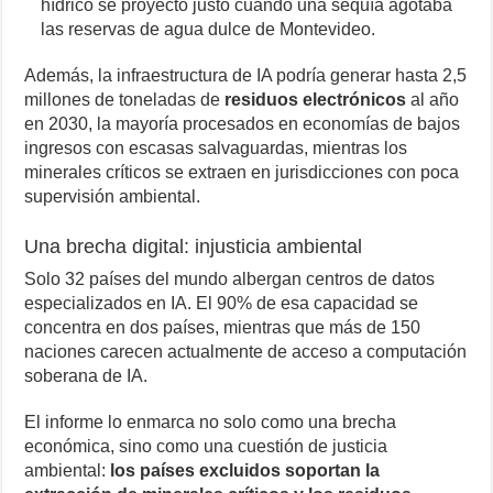
hídrico se proyectó justo cuando una sequía agotaba
las reservas de agua dulce de Montevideo.
Además, la infraestructura de IA podría generar hasta 2,5
millones de toneladas de
residuos electrónicos
al año
en 2030, la mayoría procesados en economías de bajos
ingresos con escasas salvaguardas, mientras los
minerales críticos se extraen en jurisdicciones con poca
supervisión ambiental.
Una brecha digital: injusticia ambiental
Solo 32 países del mundo albergan centros de datos
especializados en IA. El 90% de esa capacidad se
concentra en dos países, mientras que más de 150
naciones carecen actualmente de acceso a computación
soberana de IA.
El informe lo enmarca no solo como una brecha
económica, sino como una cuestión de justicia
ambiental:
los países excluidos soportan la