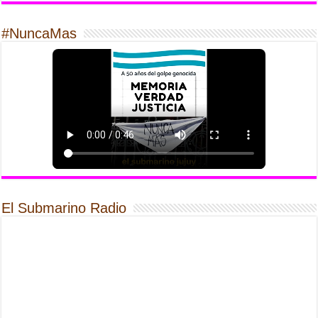
#NuncaMas
El Submarino Radio