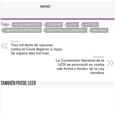
tweet
Tags
BOZAL MEDIÁTICO
CENSURA
JUJUY
JUSTICIA
LIBERTAD DE EXPRESIÓN
PABLO PULLEN LLERMANOS
RECHAZO
Previo
Tres mil dosis de vacunas
contra el Covid llegaron a Jujuy:
Se espera diez mil más
Siguiente
La Convención Nacional de la
UCR se pronunció en contra
«de forma y fondo» de la Ley
ómnibus
También puede leer