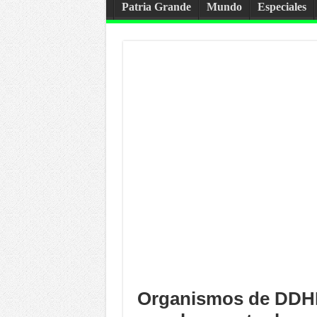
Patria Grande
Mundo
Especiales
Organismos de DDHH