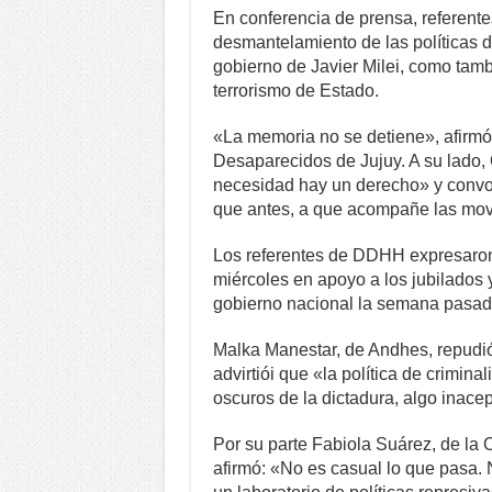
En conferencia de prensa, referent
desmantelamiento de las políticas d
gobierno de Javier Milei, como tamb
terrorismo de Estado.
«La memoria no se detiene», afirmó
Desaparecidos de Jujuy. A su lado,
necesidad hay un derecho» y convoc
que antes, a que acompañe las movi
Los referentes de DDHH expresaron
miércoles en apoyo a los jubilados 
gobierno nacional la semana pasad
Malka Manestar, de Andhes, repudió «
advirtiói que «la política de crimi
oscuros de la dictadura, algo inace
Por su parte Fabiola Suárez, de la C
afirmó: «No es casual lo que pasa