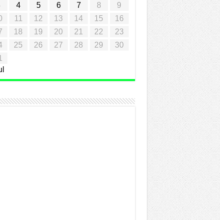
3
4
5
6
7
8
9
0
11
12
13
14
15
16
7
18
19
20
21
22
23
4
25
26
27
28
29
30
1
ul