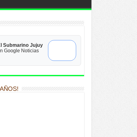
l Submarino Jujuy
n Google Noticias
 AÑOS!