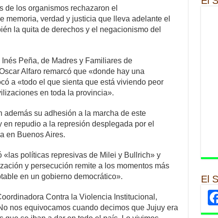
El 
es de los organismos rechazaron el
e memoria, verdad y justicia que lleva adelante el
ién la quita de derechos y el negacionismo del
 Inés Peña, de Madres y Familiares de
 Oscar Alfaro remarcó que «donde hay una
ó a «todo el que sienta que está viviendo peor
lizaciones en toda la provincia».
 además su adhesión a la marcha de este
y en repudio a la represión desplegada por el
a en Buenos Aires.
las políticas represivas de Milei y Bullrich» y
nalización y persecución remite a los momentos más
ptable en un gobierno democrático».
El 
oordinadora Contra la Violencia Institucional,
. No nos equivocamos cuando decimos que Jujuy era