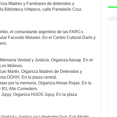
niza Madres y Familiares de detenidos y
 Biblioteca Viltipoco, calle Pantaleón Cruz,
Camilo, el comandante argentino de las FARC».
ar Facundo Molares. En el Centro Cultural Darío y
ero.
al Memoria Verdad y Justicia. Organiza Apuap. En el
 Los Molinos.
l. San Martín. Organiza Madres de Detenidos y
a DDHH. En la plaza central.
istas por la memoria. Organiza Almas Rojas. En la
r B3, Alto Comedero.
e Jujuy. Organiza HIJOS Jujuy. En la plaza
Verdad y Justicia en Libertador Gral. San Martín.