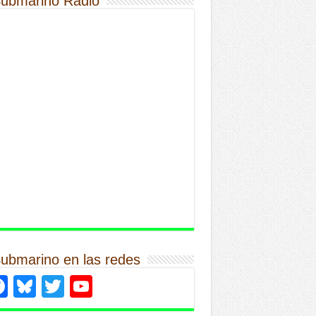
Submarino Radio
Submarino en las redes
Facebook
Bluesky
Twitter
YouTube