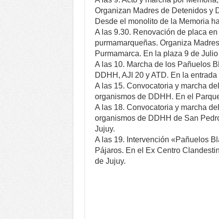
Organizan Madres de Detenidos y
Desde el monolito de la Memoria has
A las 9.30. Renovación de placa en
purmamarqueñas. Organiza Madres y
Purmamarca. En la plaza 9 de Juli
A las 10. Marcha de los Pañuelos B
DDHH, AJI 20 y ATD. En la entrada 
A las 15. Convocatoria y marcha de
organismos de DDHH. En el Parque 
A las 18. Convocatoria y marcha de
organismos de DDHH de San Pedro.
Jujuy.
A las 19. Intervención «Pañuelos B
Pájaros. En el Ex Centro Clandest
de Jujuy.