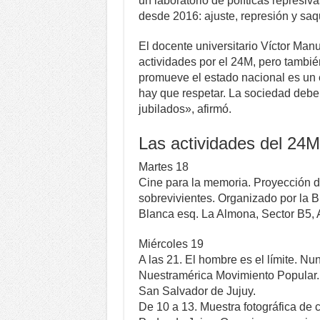
un laboratorio de políticas represiv
desde 2016: ajuste, represión y sa
El docente universitario Víctor Man
actividades por el 24M, pero tambié
promueve el estado nacional es un 
hay que respetar. La sociedad debe
jubilados», afirmó.
Las actividades del 24M
Martes 18
Cine para la memoria. Proyección d
sobrevivientes. Organizado por la
Blanca esq. La Almona, Sector B5, 
Miércoles 19
A las 21. El hombre es el límite. 
Nuestramérica Movimiento Popular. 
San Salvador de Jujuy.
De 10 a 13. Muestra fotográfica d