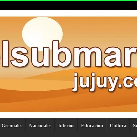
Gremiales
Nacionales
Interior
Educación
Cultura
S