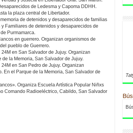
 Desaparecidos de Ledesma y Capoma DDHH.
ta la plaza central de Libertador.
 memoria de detenidos y desaparecidos de familias
 Familiares de detenidos y desaparecidos de
o de Purmamarca.
lancos en guerrero. Organizan organismos de
del pueblo de Guerrero.
l 24M en San Salvador de Jujuy. Organizan
de la Memoria, San Salvador de Jujuy.
l 24M en San Pedro de Jujuy. Organizan
 En el Parque de la Memoria, San Salvador de
Tat
lancos». Organiza Escuela Artística Popular Niñxs
ino Comando Radioeléctrico, Cabildo, San Salvador
Bús
Bús