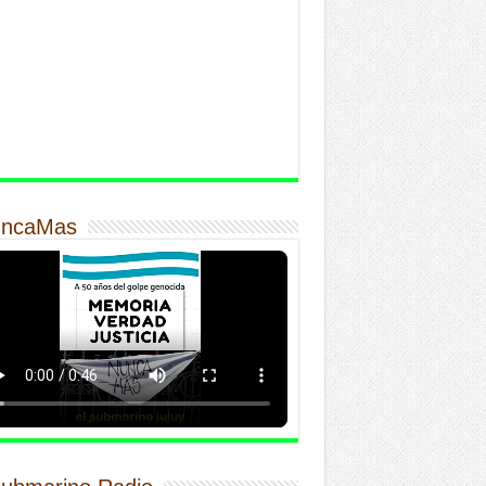
ncaMas