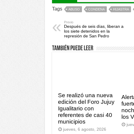
Tags
ABUSO
CONDENA
HIJASTRA
Previo
Después de seis días, liberan a
los siete detenidos en la
represión de San Pedro
También puede leer
Se realizó una nueva
Alert
edición del Foro Jujuy
fuert
Igualitario con
noch
referentes de casi 40
los 
municipios
jue
jueves, 6 agosto, 2026