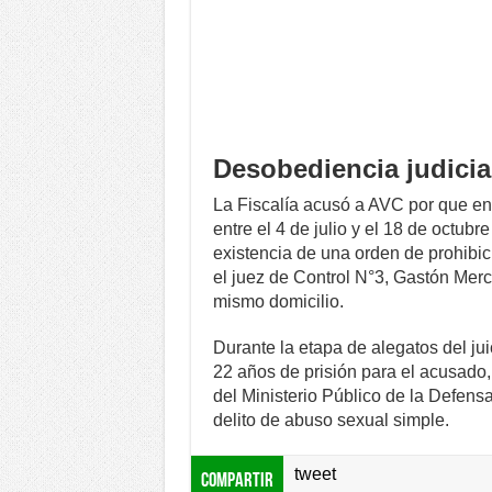
Desobediencia judicia
La Fiscalía acusó a AVC por que en
entre el 4 de julio y el 18 de octub
existencia de una orden de prohibic
el juez de Control N°3, Gastón Merca
mismo domicilio.
Durante la etapa de alegatos del juic
22 años de prisión para el acusado,
del Ministerio Público de la Defensa
delito de abuso sexual simple.
tweet
Compartir