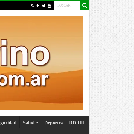
eguridad
Salud
Deportes
DD.HH.