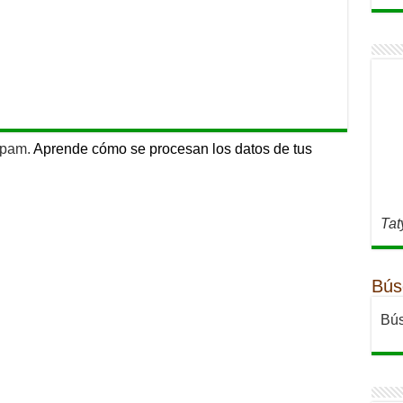
 spam.
Aprende cómo se procesan los datos de tus
Tat
Bús
Bús