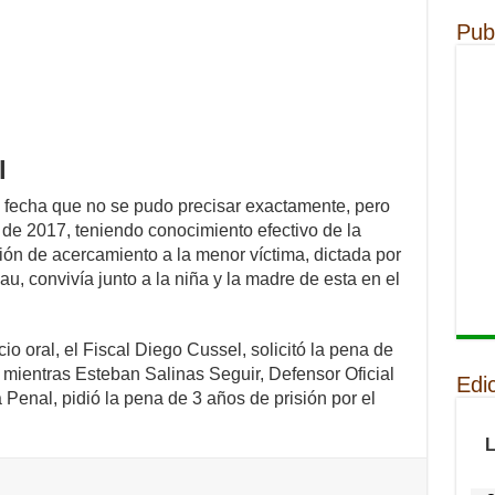
Pub
l
 fecha que no se pudo precisar exactamente, pero
re de 2017, teniendo conocimiento efectivo de la
ión de acercamiento a la menor víctima, dictada por
u, convivía junto a la niña y la madre de esta en el
io oral, el Fiscal Diego Cussel, solicitó la pena de
 mientras Esteban Salinas Seguir, Defensor Oficial
Edi
 Penal, pidió la pena de 3 años de prisión por el