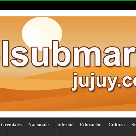
Gremiales
Nacionales
Interior
Educación
Cultura
S