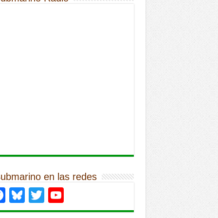
Submarino en las redes
Facebook
Bluesky
Twitter
YouTube