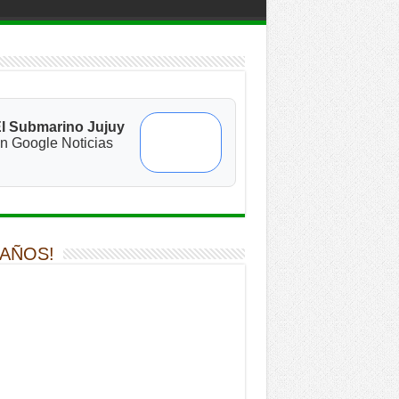
l Submarino Jujuy
n Google Noticias
 AÑOS!