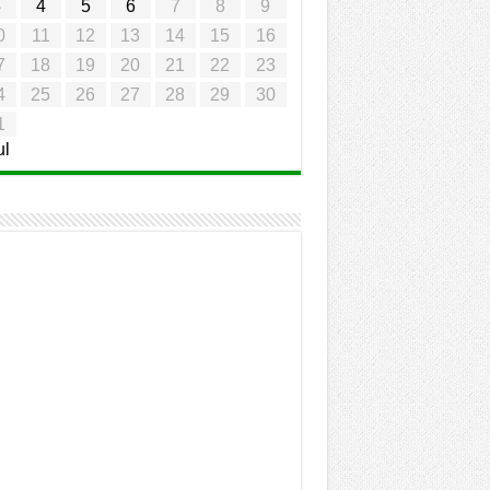
3
4
5
6
7
8
9
0
11
12
13
14
15
16
7
18
19
20
21
22
23
4
25
26
27
28
29
30
1
ul