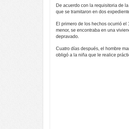
De acuerdo con la requisitoria de la
que se tramitaron en dos expedient
El primero de los hechos ocurrió el
menor, se encontraba en una vivien
depravado.
Cuatro días después, el hombre mano
obligó a la niña que le realice práct