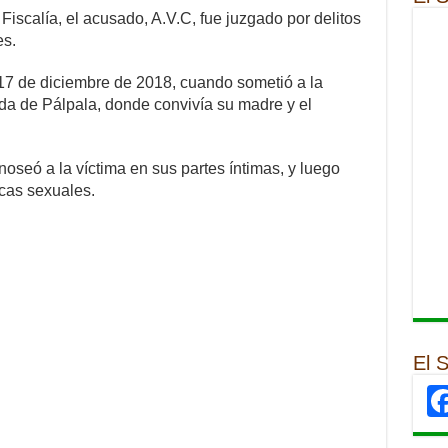
 Fiscalía, el acusado, A.V.C, fue juzgado por delitos
es.
 17 de diciembre de 2018, cuando sometió a la
da de Pálpala, donde convivía su madre y el
seó a la víctima en sus partes íntimas, y luego
icas sexuales.
El 