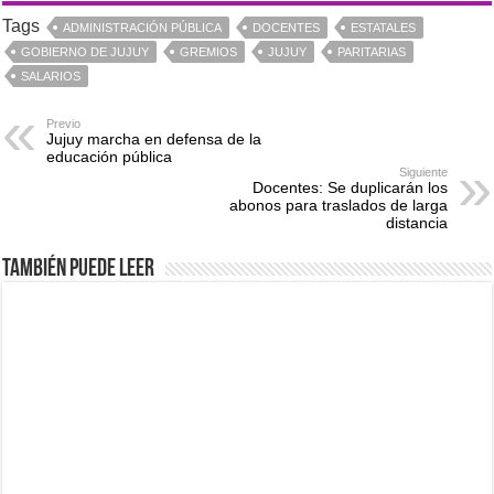
Tags
ADMINISTRACIÓN PÚBLICA
DOCENTES
ESTATALES
GOBIERNO DE JUJUY
GREMIOS
JUJUY
PARITARIAS
SALARIOS
Previo
Jujuy marcha en defensa de la
educación pública
Siguiente
Docentes: Se duplicarán los
abonos para traslados de larga
distancia
También puede leer