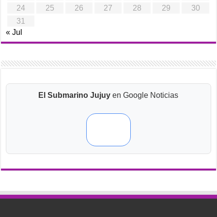
24
25
26
27
28
29
30
31
« Jul
El Submarino Jujuy
en Google Noticias