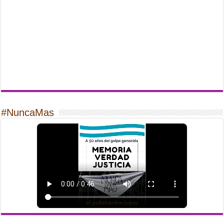
#NuncaMas