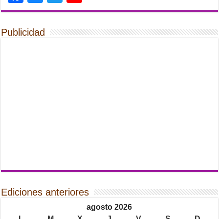
Publicidad
Ediciones anteriores
agosto 2026
L
M
X
J
V
S
D