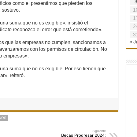
ficios como el presentimos que pierden los
1
 sostuvo.
1
una suma que no es exigible», insistió el
2
dicato reconozca el error que está cometiendo».
3
« J
os que las empresas no cumplen, sancionamos a
 avanzaremos con los permisos de circulación. No
ro empresas».
 una suma que no es exigible. Por eso tienen que
r», reiteró.
VOS
Siguiente
Becas Progresar 2024: