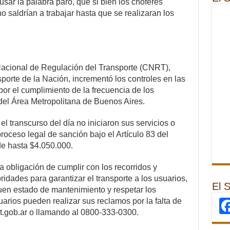
sar la palabra paro, que si bien los choferes
no saldrían a trabajar hasta que se realizaran los
Nacional de Regulación del Transporte (CNRT),
porte de la Nación, incrementó los controles en las
por el cumplimiento de la frecuencia de los
 del Área Metropolitana de Buenos Aires.
l transcurso del día no iniciaron sus servicios o
roceso legal de sanción bajo el Artículo 83 del
e hasta $4.050.000.
a obligación de cumplir con los recorridos y
ridades para garantizar el transporte a los usuarios,
El 
uen estado de mantenimiento y respetar los
arios pueden realizar sus reclamos por la falta de
nrt.gob.ar o llamando al 0800-333-0300.