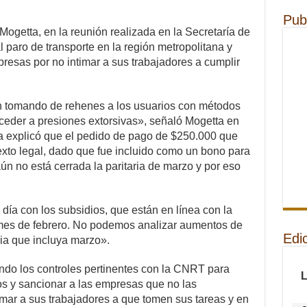
Pub
Mogetta, en la reunión realizada en la Secretaría de
al paro de transporte en la región metropolitana y
presas por no intimar a sus trabajadores a cumplir
n tomando de rehenes a los usuarios con métodos
ceder a presiones extorsivas», señaló Mogetta en
ta explicó que el pedido de pago de $250.000 que
texto legal, dado que fue incluido como un bono para
ún no está cerrada la paritaria de marzo y por eso
 día con los subsidios, que están en línea con la
l mes de febrero. No podemos analizar aumentos de
Edi
ia que incluya marzo».
ando los controles pertinentes con la CNRT para
cios y sancionar a las empresas que no las
ar a sus trabajadores a que tomen sus tareas y en