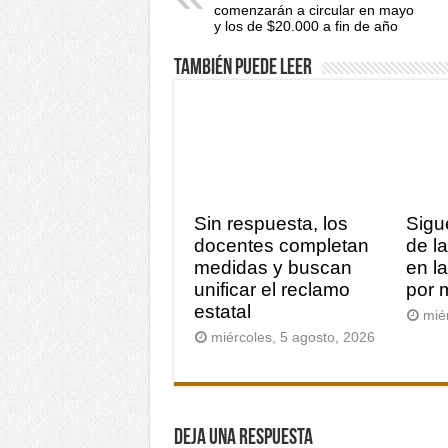
comenzarán a circular en mayo
y los de $20.000 a fin de año
También puede leer
Sin respuesta, los
Sigu
docentes completan
de l
medidas y buscan
en l
unificar el reclamo
por 
estatal
mié
miércoles, 5 agosto, 2026
Deja una respuesta