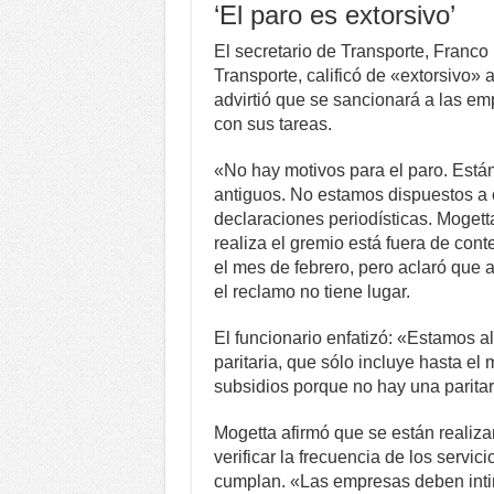
‘El paro es extorsivo’
El secretario de Transporte, Franco 
Transporte, calificó de «extorsivo» 
advirtió que se sancionará a las em
con sus tareas.
«No hay motivos para el paro. Está
antiguos. No estamos dispuestos a 
declaraciones periodísticas. Moget
realiza el gremio está fuera de con
el mes de febrero, pero aclaró que a
el reclamo no tiene lugar.
El funcionario enfatizó: «Estamos al
paritaria, que sólo incluye hasta e
subsidios porque no hay una paritar
Mogetta afirmó que se están realiz
verificar la frecuencia de los servi
cumplan. «Las empresas deben intim