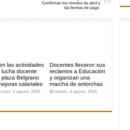
Confirman los montos de abril y
las fechas de pago
en las actividades
Docentes llevaron sus
a lucha docente
reclamos a Educación
a plaza Belgrano
y organizan una
mejoras salariales
marcha de antorchas
rcoles, 5 agosto, 2026
martes, 4 agosto, 2026