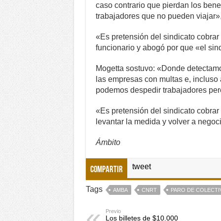
caso contrario que pierdan los bene
trabajadores que no pueden viajar»,
«Es pretensión del sindicato cobrar 
funcionario y abogó por que «el sin
Mogetta sostuvo: «Donde detectam
las empresas con multas e, incluso
podemos despedir trabajadores pe
«Es pretensión del sindicato cobrar
levantar la medida y volver a negocia
Ámbito
tweet
Compartir
Tags
AMBA
CNRT
PARO DE COLECTI
Previo
Los billetes de $10.000