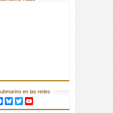
Submarino en las redes
Facebook
Bluesky
Twitter
YouTube