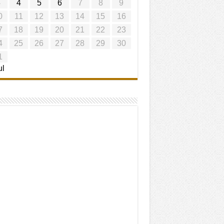
3
4
5
6
7
8
9
0
11
12
13
14
15
16
7
18
19
20
21
22
23
4
25
26
27
28
29
30
1
ul