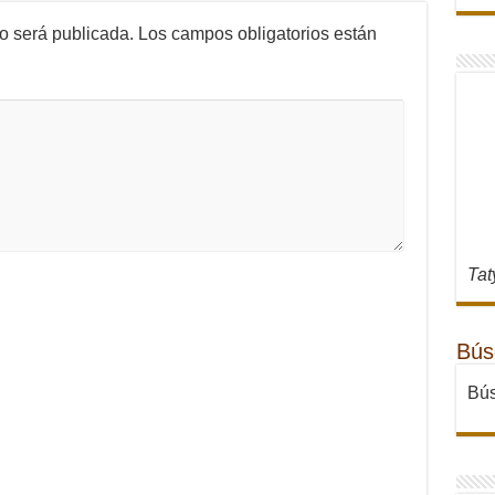
no será publicada.
Los campos obligatorios están
Tat
Bús
Bús