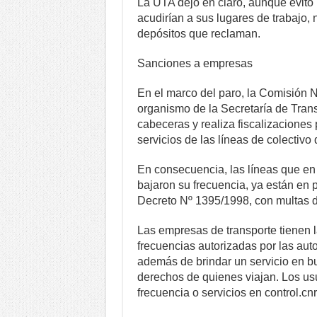
La UTA dejó en claro, aunque evitó u
acudirían a sus lugares de trabajo, 
depósitos que reclaman.
Sanciones a empresas
En el marco del paro, la Comisión 
organismo de la Secretaría de Trans
cabeceras y realiza fiscalizaciones 
servicios de las líneas de colectivo
En consecuencia, las líneas que en e
bajaron su frecuencia, ya están en p
Decreto Nº 1395/1998, con multas d
Las empresas de transporte tienen l
frecuencias autorizadas por las auto
además de brindar un servicio en b
derechos de quienes viajan. Los usu
frecuencia o servicios en control.c