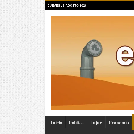
JUEVES , 6 AGOSTO 2026
Inicio
Política
Jujuy
Economía