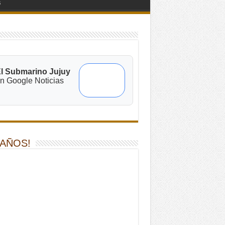
s
l Submarino Jujuy
n Google Noticias
 AÑOS!