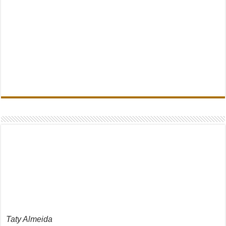
Taty Almeida