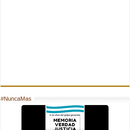
#NuncaMas