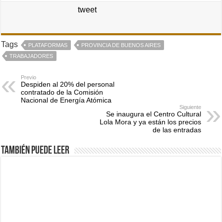
tweet
Tags
PLATAFORMAS
PROVINCIA DE BUENOS AIRES
TRABAJADORES
Previo
Despiden al 20% del personal
contratado de la Comisión
Nacional de Energía Atómica
Siguiente
Se inaugura el Centro Cultural
Lola Mora y ya están los precios
de las entradas
También puede leer