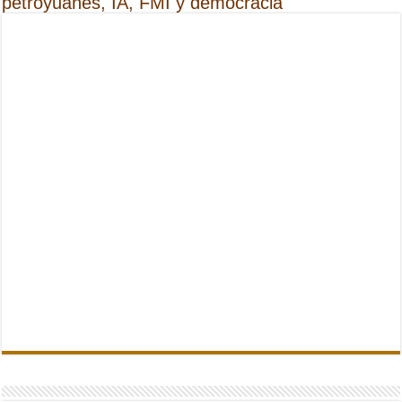
petroyuanes, IA, FMI y democracia