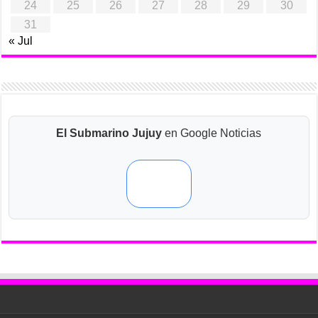
24
25
26
27
28
29
30
31
« Jul
El Submarino Jujuy
en Google Noticias