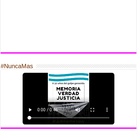
#NuncaMas