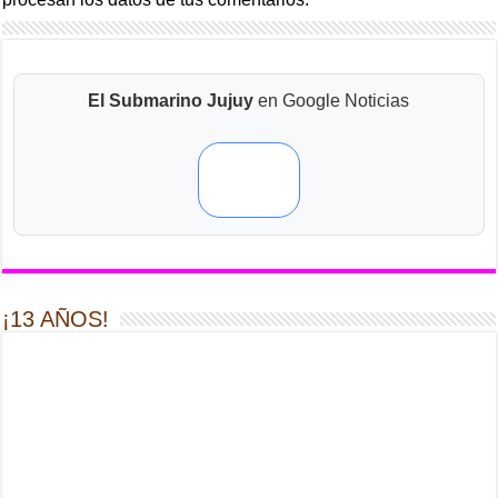
El Submarino Jujuy
en Google Noticias
¡13 AÑOS!