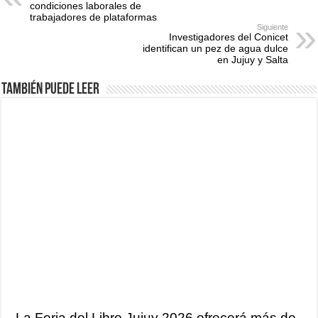
condiciones laborales de
trabajadores de plataformas
Siguiente
Investigadores del Conicet
identifican un pez de agua dulce
en Jujuy y Salta
También puede leer
La Feria del Libro Jujuy 2026 ofrecerá más de