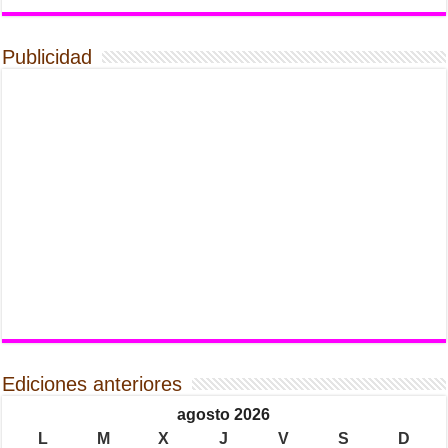
Publicidad
Ediciones anteriores
agosto 2026
L
M
X
J
V
S
D