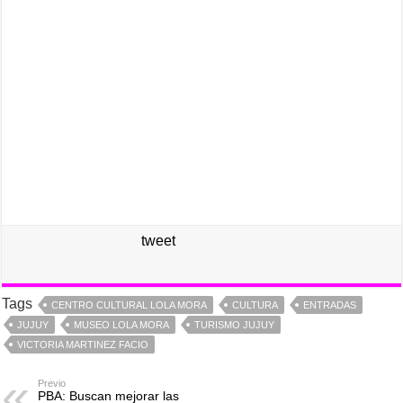
tweet
Tags
CENTRO CULTURAL LOLA MORA
CULTURA
ENTRADAS
JUJUY
MUSEO LOLA MORA
TURISMO JUJUY
VICTORIA MARTINEZ FACIO
Previo
PBA: Buscan mejorar las