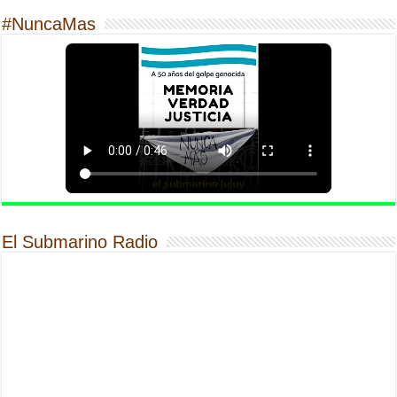
#NuncaMas
El Submarino Radio