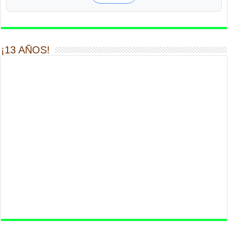
¡13 AÑOS!