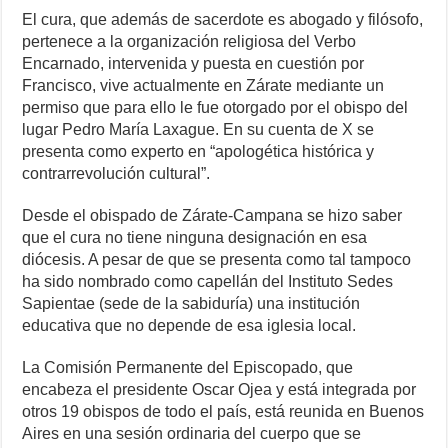
El cura, que además de sacerdote es abogado y filósofo,
pertenece a la organización religiosa del Verbo
Encarnado, intervenida y puesta en cuestión por
Francisco, vive actualmente en Zárate mediante un
permiso que para ello le fue otorgado por el obispo del
lugar Pedro María Laxague. En su cuenta de X se
presenta como experto en “apologética histórica y
contrarrevolución cultural”.
Desde el obispado de Zárate-Campana se hizo saber
que el cura no tiene ninguna designación en esa
diócesis. A pesar de que se presenta como tal tampoco
ha sido nombrado como capellán del Instituto Sedes
Sapientae (sede de la sabiduría) una institución
educativa que no depende de esa iglesia local.
La Comisión Permanente del Episcopado, que
encabeza el presidente Oscar Ojea y está integrada por
otros 19 obispos de todo el país, está reunida en Buenos
Aires en una sesión ordinaria del cuerpo que se