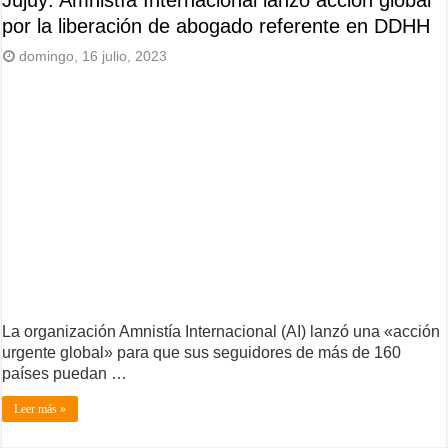
Jujuy: Amnistía Internacional lanzó acción global
por la liberación de abogado referente en DDHH
domingo, 16 julio, 2023
La organización Amnistía Internacional (AI) lanzó una «acción
urgente global» para que sus seguidores de más de 160
países puedan …
Leer más »