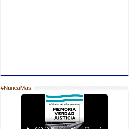
#NuncaMas