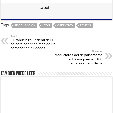
tweet
Tags
FISCALIZACIÓN
LEÓN
OPERATIVO
RENTAS
Previo
El Pañuelazo Federal del 19F
se hará sentir en más de un
centenar de ciudades
Siguiente
Productores del departamento
de Tilcara pierden 100
hectáreas de cultivos
También puede leer