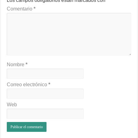
Los campos obligatorios están marcados con
*
Comentario
*
Nombre
*
Correo electrónico
*
Web