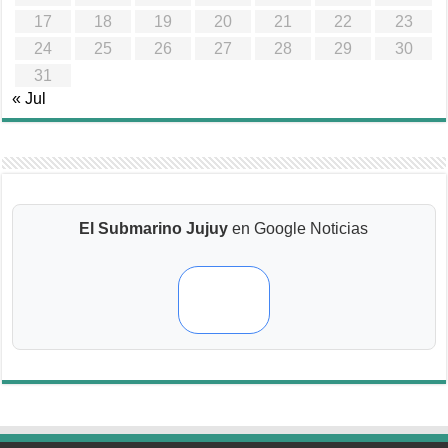
17
18
19
20
21
22
23
24
25
26
27
28
29
30
31
« Jul
El Submarino Jujuy
en Google Noticias