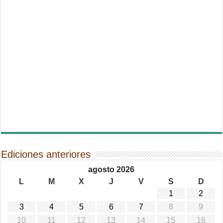
Ediciones anteriores
agosto 2026
L
M
X
J
V
S
D
1
2
3
4
5
6
7
8
9
10
11
12
13
14
15
16