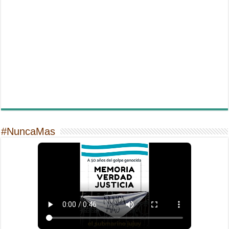
#NuncaMas