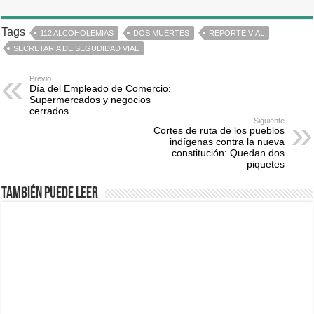
Tags
112 ALCOHOLEMIAS
DOS MUERTES
REPORTE VIAL
SECRETARIA DE SEGUDIDAD VIAL
Previo
Día del Empleado de Comercio:
Supermercados y negocios
cerrados
Siguiente
Cortes de ruta de los pueblos
indígenas contra la nueva
constitución: Quedan dos
piquetes
También puede leer