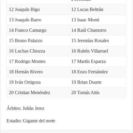
12 Joaquín Bigo
12 Lucas Beltrán
13 Joaquín Barro
13 Isaac Monti
14 Franco Camargo
14 Raúl Chamorro
15 Bruno Palazzo
15 Jeremías Rosales
16 Luchas Chiozza
16 Rubén Villarrael
17 Rodrigo Montes
17 Martín Esparza
18 Hernán Rivero
18 Enzo Fernández
19 Iván Ortigoza
19 Brian Duarte
20 Cristian Menéndez
20 Tomás Attis
Árbitro: Julián Jerez
Estadio: Gigante del norte