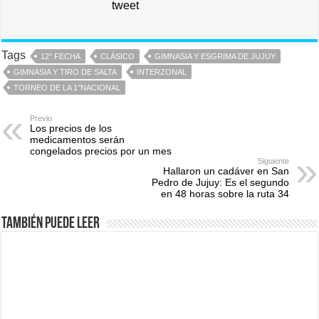
tweet
Tags
12° FECHA
CLÁSICO
GIMNASIA Y ESGRIMA DE JUJUY
GIMNASIA Y TIRO DE SALTA
INTERZONAL
TORNEO DE LA 1°NACIONAL
Previo
Los precios de los
medicamentos serán
congelados precios por un mes
Siguiente
Hallaron un cadáver en San
Pedro de Jujuy: Es el segundo
en 48 horas sobre la ruta 34
También puede leer