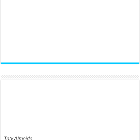
Taty Almeida