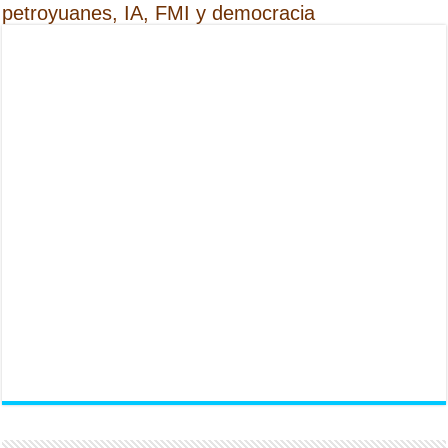
petroyuanes, IA, FMI y democracia