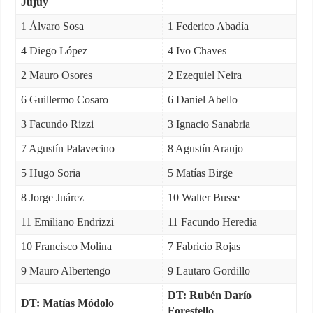
Jujuy
1 Álvaro Sosa
1 Federico Abadía
4 Diego López
4 Ivo Chaves
2 Mauro Osores
2 Ezequiel Neira
6 Guillermo Cosaro
6 Daniel Abello
3 Facundo Rizzi
3 Ignacio Sanabria
7 Agustín Palavecino
8 Agustín Araujo
5 Hugo Soria
5 Matías Birge
8 Jorge Juárez
10 Walter Busse
11 Emiliano Endrizzi
11 Facundo Heredia
10 Francisco Molina
7 Fabricio Rojas
9 Mauro Albertengo
9 Lautaro Gordillo
DT: Rubén Darío
DT: Matías Módolo
Forestello