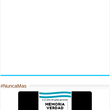
#NuncaMas