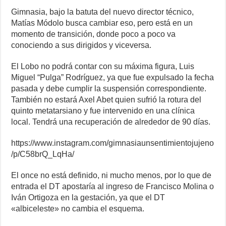
Gimnasia, bajo la batuta del nuevo director técnico,
Matías Módolo busca cambiar eso, pero está en un
momento de transición, donde poco a poco va
conociendo a sus dirigidos y viceversa.
El Lobo no podrá contar con su máxima figura, Luis
Miguel “Pulga” Rodríguez, ya que fue expulsado la fecha
pasada y debe cumplir la suspensión correspondiente.
También no estará Axel Abet quien sufrió la rotura del
quinto metatarsiano y fue intervenido en una clínica
local. Tendrá una recuperación de alrededor de 90 días.
https://www.instagram.com/gimnasiaunsentimientojujeno
/p/C58brQ_LqHa/
El once no está definido, ni mucho menos, por lo que de
entrada el DT apostaría al ingreso de Francisco Molina o
Iván Ortigoza en la gestación, ya que el DT
«albiceleste» no cambia el esquema.