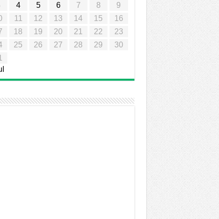
3
4
5
6
7
8
9
0
11
12
13
14
15
16
7
18
19
20
21
22
23
4
25
26
27
28
29
30
1
ul