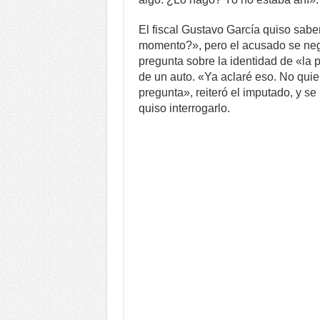
El fiscal Gustavo García quiso sab
momento?», pero el acusado se negó
pregunta sobre la identidad de «la 
de un auto. «Ya aclaré eso. No quie
pregunta», reiteró el imputado, y s
quiso interrogarlo.