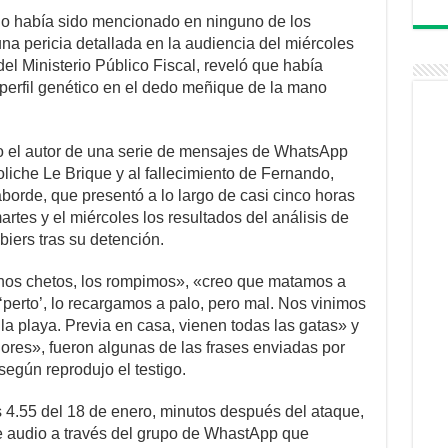
 no había sido mencionado en ninguno de los
na pericia detallada en la audiencia del miércoles
del Ministerio Público Fiscal, reveló que había
perfil genético en el dedo meñique de la mano
 el autor de una serie de mensajes de WhatsApp
boliche Le Brique y al fallecimiento de Fernando,
aborde, que presentó a lo largo de casi cinco horas
artes y el miércoles los resultados del análisis de
biers tras su detención.
os chetos, los rompimos», «creo que matamos a
‘perto’, lo recargamos a palo, pero mal. Nos vinimos
la playa. Previa en casa, vienen todas las gatas» y
lores», fueron algunas de las frases enviadas por
 según reprodujo el testigo.
 4.55 del 18 de enero, minutos después del ataque,
e audio a través del grupo de WhastApp que