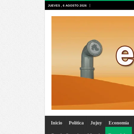
JUEVES , 6 AGOSTO 2026
Inicio
Política
Jujuy
Economía