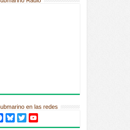
Submarino Radio
Submarino en las redes
Facebook
Bluesky
Twitter
YouTube