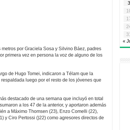
1
1
2
3
« J
 metros por Graciela Sosa y Silvino Báez, padres
or primera vez en persona la voz de alguno de los
argo de Hugo Tomei, indicaron a Télam que la
e respaldada luego por el resto de los jóvenes que
 más destacado de una semana que incluyó en total
 sumaron a los 47 de la anterior, y aportaron además
ién a Máximo Thomsen (23), Enzo Comelli (22),
21) y Ciro Pertossi ()22) como agresores directos de