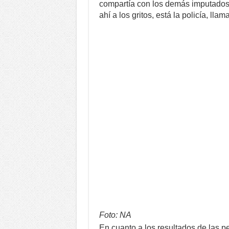
compartía con los demás imputados:
ahí a los gritos, está la policía, l
Foto: NA
En cuanto a los resultados de las 