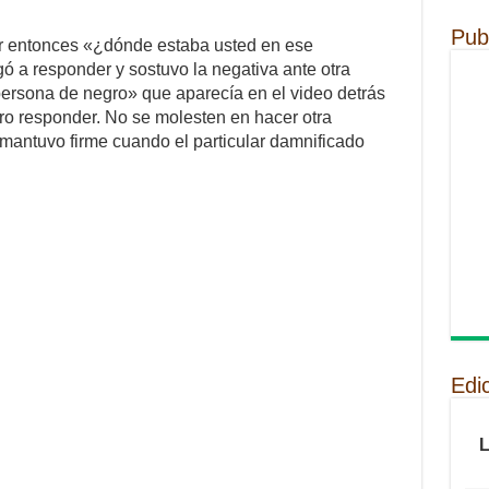
Pub
er entonces «¿dónde estaba usted en ese
 a responder y sostuvo la negativa ante otra
persona de negro» que aparecía en el video detrás
ro responder. No se molesten en hacer otra
e mantuvo firme cuando el particular damnificado
Edi