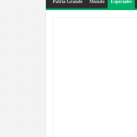
Patria Grande
Mundo
Especiales