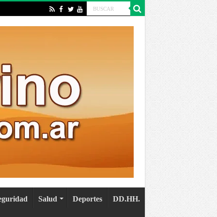
eguridad
Salud
Deportes
DD.HH.