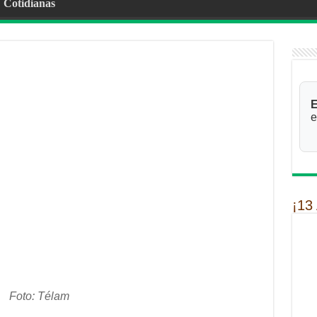
Cotidianas
E
e
¡13
Foto: Télam