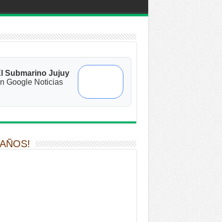
l Submarino Jujuy
n Google Noticias
 AÑOS!