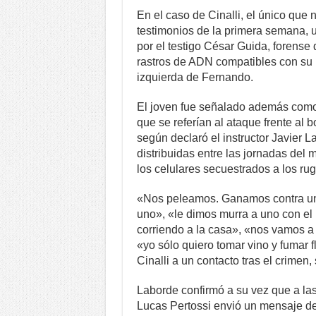
En el caso de Cinalli, el único que
testimonios de la primera semana, u
por el testigo César Guida, forense 
rastros de ADN compatibles con su 
izquierda de Fernando.
El joven fue señalado además como
que se referían al ataque frente al 
según declaró el instructor Javier L
distribuidas entre las jornadas del m
los celulares secuestrados a los rug
«Nos peleamos. Ganamos contra un
uno», «le dimos murra a uno con el 
corriendo a la casa», «nos vamos a 
«yo sólo quiero tomar vino y fumar f
Cinalli a un contacto tras el crimen,
Laborde confirmó a su vez que a las
Lucas Pertossi envió un mensaje d