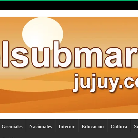
Gremiales
Nacionales
Interior
Educación
Cultura
S