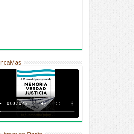
ncaMas