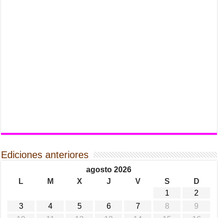
Ediciones anteriores
agosto 2026
L
M
X
J
V
S
D
1
2
3
4
5
6
7
8
9