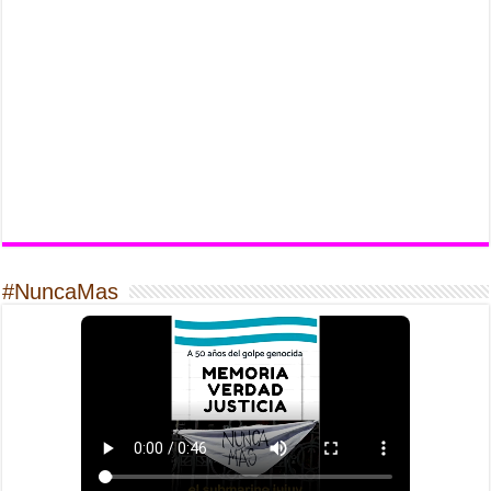
#NuncaMas