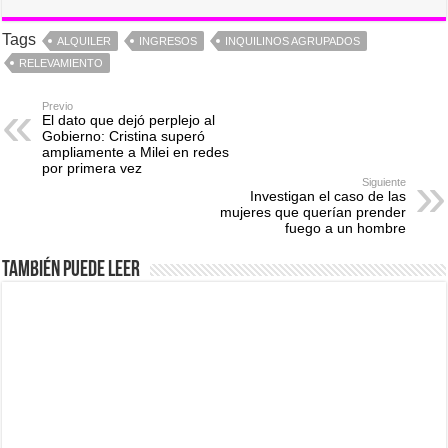
Tags
ALQUILER
INGRESOS
INQUILINOS AGRUPADOS
RELEVAMIENTO
Previo
El dato que dejó perplejo al
Gobierno: Cristina superó
ampliamente a Milei en redes
por primera vez
Siguiente
Investigan el caso de las
mujeres que querían prender
fuego a un hombre
También puede leer