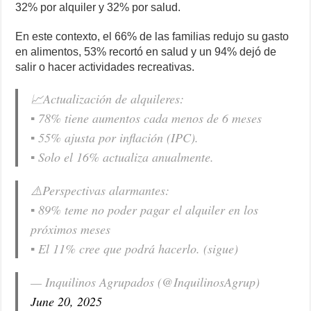
32% por alquiler y 32% por salud.
En este contexto, el 66% de las familias redujo su gasto
en alimentos, 53% recortó en salud y un 94% dejó de
salir o hacer actividades recreativas.
📈Actualización de alquileres:
▪️ 78% tiene aumentos cada menos de 6 meses
▪️ 55% ajusta por inflación (IPC).
▪️ Solo el 16% actualiza anualmente.
⚠️Perspectivas alarmantes:
▪️ 89% teme no poder pagar el alquiler en los
próximos meses
▪️ El 11% cree que podrá hacerlo. (sigue)
— Inquilinos Agrupados (@InquilinosAgrup)
June 20, 2025