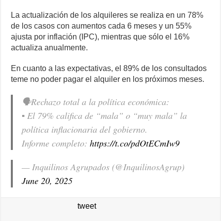
La actualización de los alquileres se realiza en un 78%
de los casos con aumentos cada 6 meses y un 55%
ajusta por inflación (IPC), mientras que sólo el 16%
actualiza anualmente.
En cuanto a las expectativas, el 89% de los consultados
teme no poder pagar el alquiler en los próximos meses.
🗣️Rechazo total a la política económica:
▪️ El 79% califica de “mala” o “muy mala” la
política inflacionaria del gobierno.
Informe completo:
https://t.co/pdOtECmIw9
— Inquilinos Agrupados (@InquilinosAgrup)
June 20, 2025
tweet