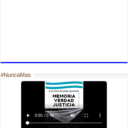
#NuncaMas