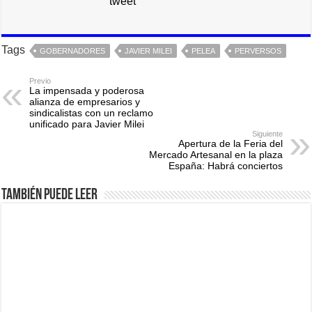
tweet
Tags
GOBERNADORES
JAVIER MILEI
PELEA
PERVERSOS
Previo
La impensada y poderosa
alianza de empresarios y
sindicalistas con un reclamo
unificado para Javier Milei
Siguiente
Apertura de la Feria del
Mercado Artesanal en la plaza
España: Habrá conciertos
También puede leer