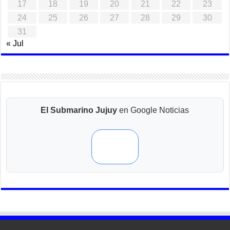
17
18
19
20
21
22
23
24
25
26
27
28
29
30
31
« Jul
El Submarino Jujuy
en Google Noticias