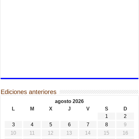
Ediciones anteriores
agosto 2026
L
M
X
J
V
S
D
1
2
3
4
5
6
7
8
9
10
11
12
13
14
15
16