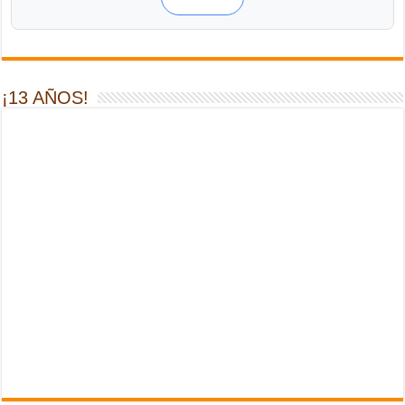
¡13 AÑOS!