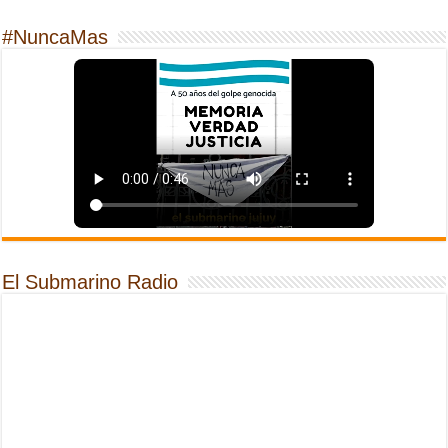
#NuncaMas
El Submarino Radio