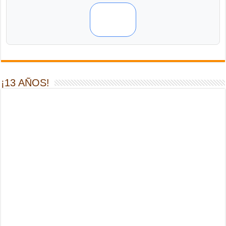
¡13 AÑOS!