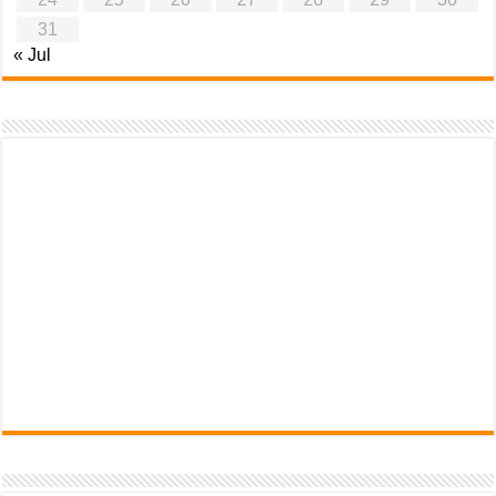
31
« Jul