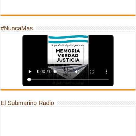
#NuncaMas
El Submarino Radio