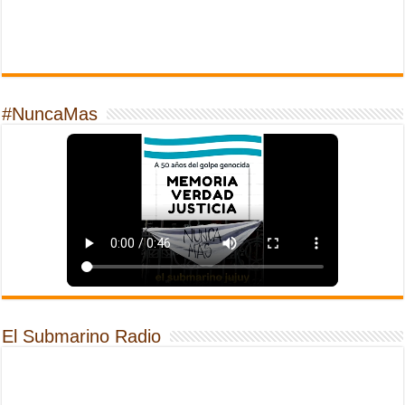
#NuncaMas
El Submarino Radio