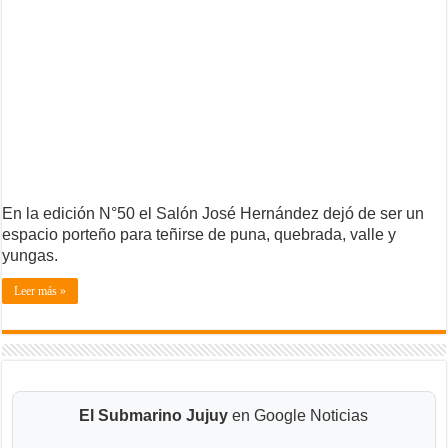
En la edición N°50 el Salón José Hernández dejó de ser un
espacio porteño para teñirse de puna, quebrada, valle y
yungas.
Leer más »
El Submarino Jujuy
en Google Noticias