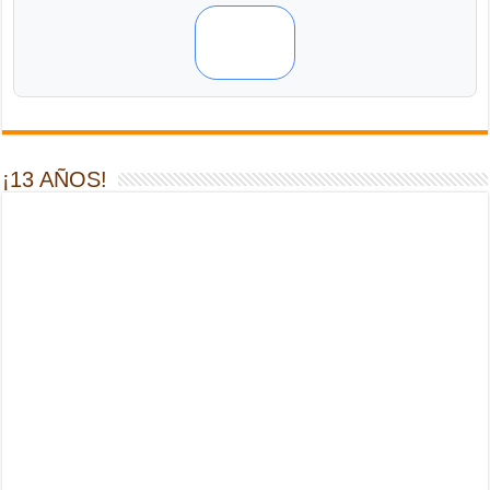
¡13 AÑOS!