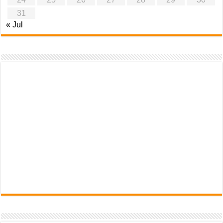
31
« Jul