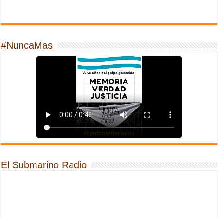
#NuncaMas
El Submarino Radio