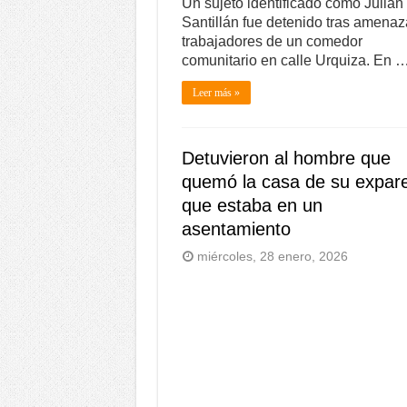
Un sujeto identificado como Julián
Santillán fue detenido tras amenaz
trabajadores de un comedor
comunitario en calle Urquiza. En 
Leer más »
Detuvieron al hombre que
quemó la casa de su expare
que estaba en un
asentamiento
miércoles, 28 enero, 2026