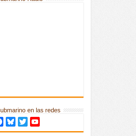
Submarino en las redes
Facebook
Bluesky
Twitter
YouTube