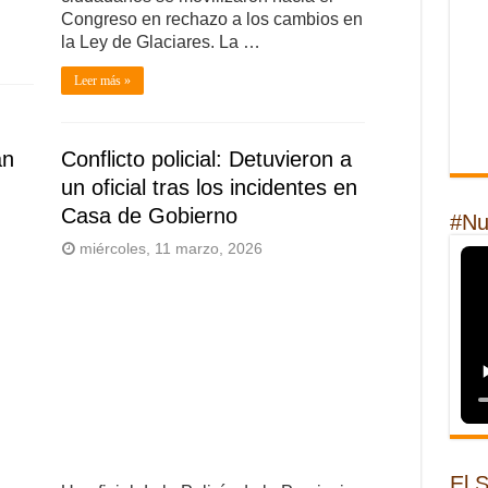
Congreso en rechazo a los cambios en
la Ley de Glaciares. La …
Leer más »
an
Conflicto policial: Detuvieron a
un oficial tras los incidentes en
Casa de Gobierno
#Nu
miércoles, 11 marzo, 2026
El 