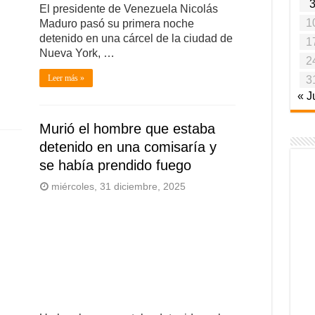
El presidente de Venezuela Nicolás
1
Maduro pasó su primera noche
detenido en una cárcel de la ciudad de
1
Nueva York, …
2
Leer más »
3
« J
Murió el hombre que estaba
detenido en una comisaría y
se había prendido fuego
miércoles, 31 diciembre, 2025