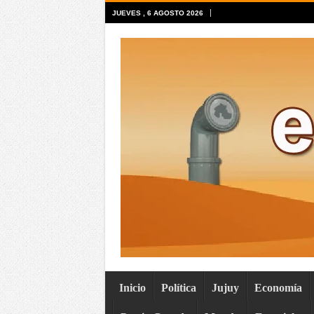
JUEVES , 6 AGOSTO 2026
Inicio
Política
Jujuy
Economía