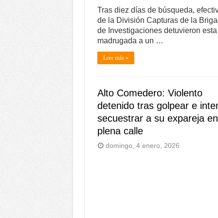
Tras diez días de búsqueda, efecti
de la División Capturas de la Brig
de Investigaciones detuvieron esta
madrugada a un …
Leer más »
Alto Comedero: Violento
detenido tras golpear e inte
secuestrar a su expareja en
plena calle
domingo, 4 enero, 2026