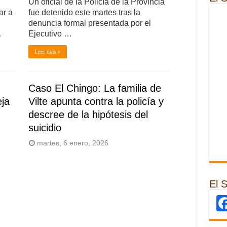
Un oficial de la Policía de la Provincia
ar a
fue detenido este martes tras la
denuncia formal presentada por el
…
Ejecutivo …
Leer más »
Caso El Chingo: La familia de
ja
Vilte apunta contra la policía y
descree de la hipótesis del
suicidio
martes, 6 enero, 2026
El 