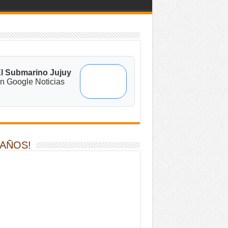
l Submarino Jujuy
n Google Noticias
 AÑOS!