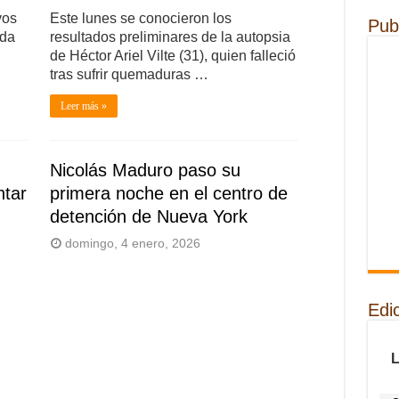
vos
Este lunes se conocieron los
Pub
ada
resultados preliminares de la autopsia
de Héctor Ariel Vilte (31), quien falleció
tras sufrir quemaduras …
Leer más »
Nicolás Maduro paso su
ntar
primera noche en el centro de
detención de Nueva York
domingo, 4 enero, 2026
Edi