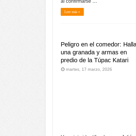
al confirmarse …
Leer más »
Peligro en el comedor: Hall
una granada y armas en
predio de la Túpac Katari
martes, 17 marzo, 2026