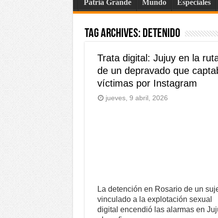
Patria Grande
Mundo
Especiales
Tag Archives:
detenido
Trata digital: Jujuy en la rut
de un depravado que capta
víctimas por Instagram
jueves, 9 abril, 2026
La detención en Rosario de un suj
vinculado a la explotación sexual
digital encendió las alarmas en Juj