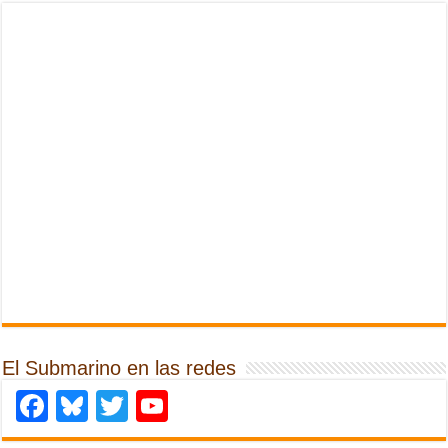
El Submarino en las redes
Facebook
Bluesky
Twitter
YouTube