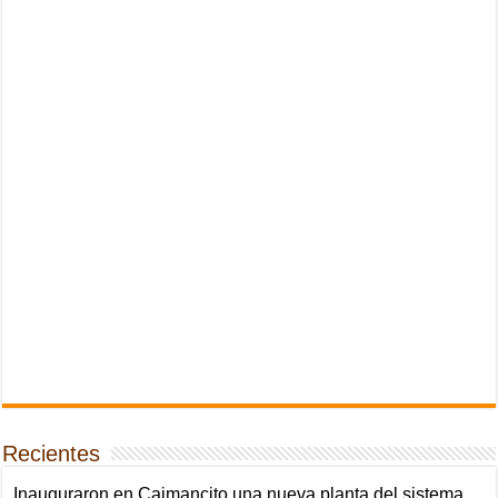
Recientes
Inauguraron en Caimancito una nueva planta del sistema