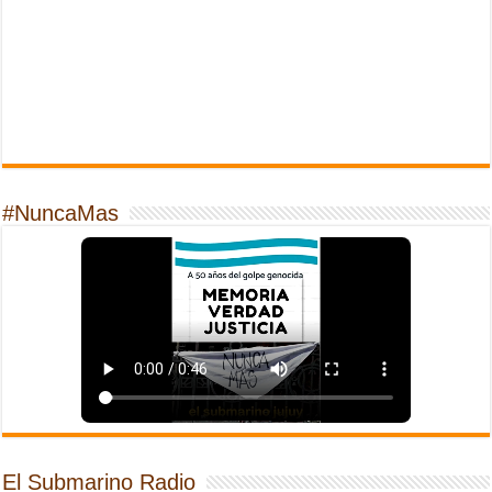
#NuncaMas
El Submarino Radio