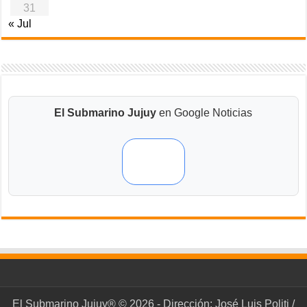
31
« Jul
El Submarino Jujuy
en Google Noticias
El Submarino Jujuy® © 2026 - Dirección: José Luis Politi /