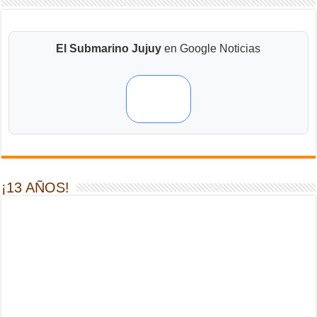
El Submarino Jujuy
en Google Noticias
¡13 AÑOS!