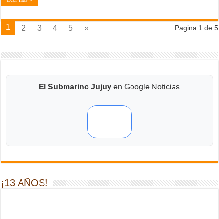
Leer más »
1
2
3
4
5
»
Pagina 1 de 5
El Submarino Jujuy
en Google Noticias
¡13 AÑOS!