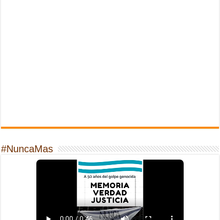
#NuncaMas