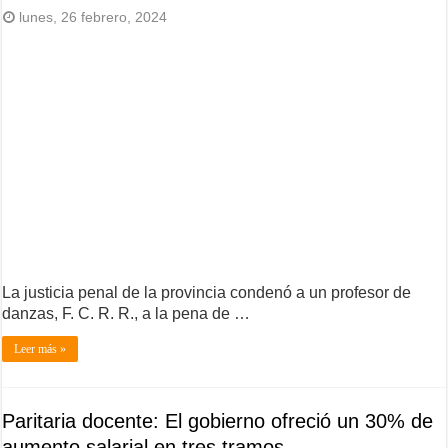
lunes, 26 febrero, 2024
La justicia penal de la provincia condenó a un profesor de
danzas, F. C. R. R., a la pena de …
Leer más »
Paritaria docente: El gobierno ofreció un 30% de
aumento salarial en tres tramos