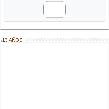
¡13 AÑOS!