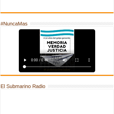
#NuncaMas
El Submarino Radio