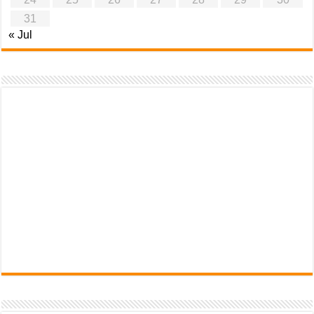
31
« Jul