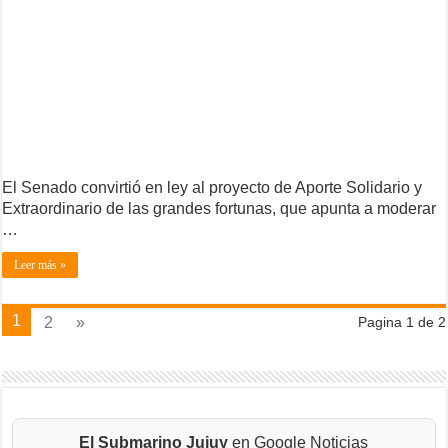
El Senado convirtió en ley al proyecto de Aporte Solidario y
Extraordinario de las grandes fortunas, que apunta a moderar
…
Leer más »
1
2
»
Pagina 1 de 2
El Submarino Jujuy
en Google Noticias