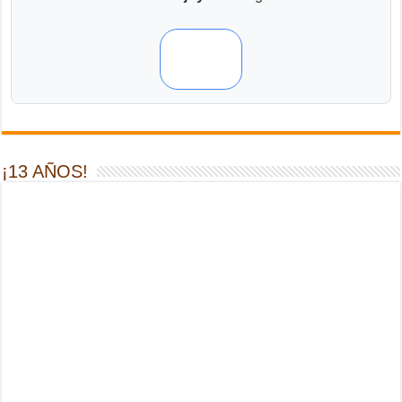
¡13 AÑOS!