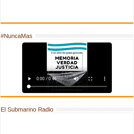
#NuncaMas
El Submarino Radio