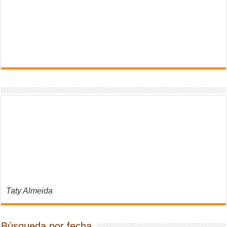
Taty Almeida
Búsqueda por fecha