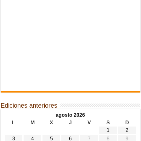
Ediciones anteriores
agosto 2026
L
M
X
J
V
S
D
1
2
3
4
5
6
7
8
9