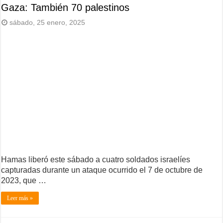
Gaza: También 70 palestinos
sábado, 25 enero, 2025
Hamas liberó este sábado a cuatro soldados israelíes
capturadas durante un ataque ocurrido el 7 de octubre de
2023, que …
Leer más »