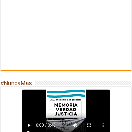
#NuncaMas