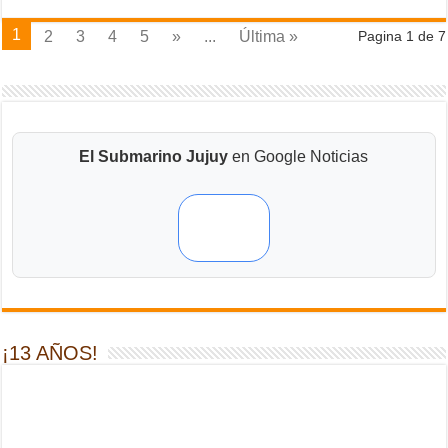
1
2
3
4
5
»
...
Última »
Pagina 1 de 7
El Submarino Jujuy
en Google Noticias
¡13 AÑOS!