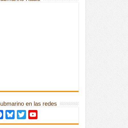
Submarino en las redes
Facebook
Bluesky
Twitter
YouTube