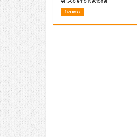
el Gobierno Nacional.
Leer más »