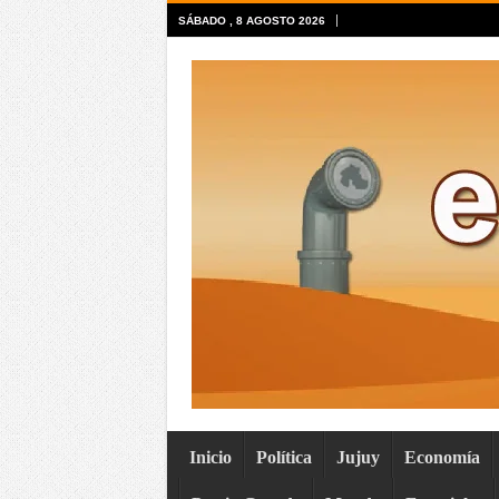
SÁBADO , 8 AGOSTO 2026
Inicio
Política
Jujuy
Economía