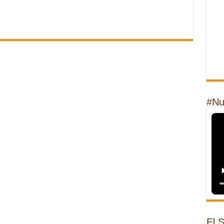
#Nu
El 