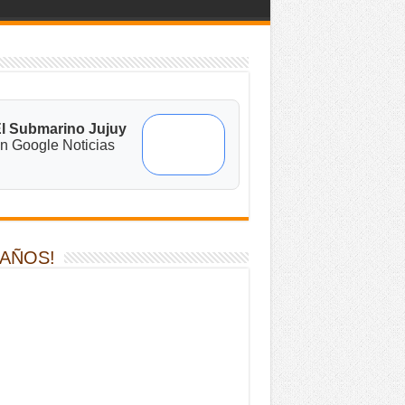
l Submarino Jujuy
n Google Noticias
 AÑOS!