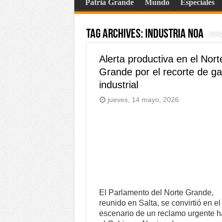
Patria Grande
Mundo
Especiales
Tag Archives:
Industria NOA
Alerta productiva en el Nort
Grande por el recorte de g
industrial
jueves, 14 mayo, 2026
El Parlamento del Norte Grande,
reunido en Salta, se convirtió en el
escenario de un reclamo urgente h