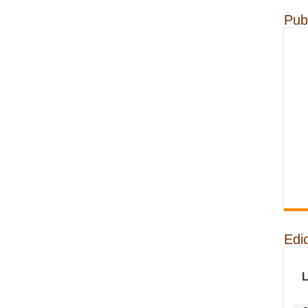
Pub
Edi