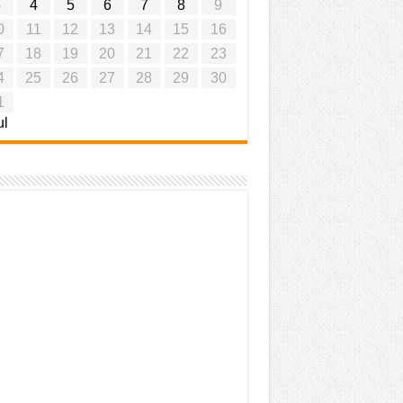
3
4
5
6
7
8
9
0
11
12
13
14
15
16
7
18
19
20
21
22
23
4
25
26
27
28
29
30
1
ul