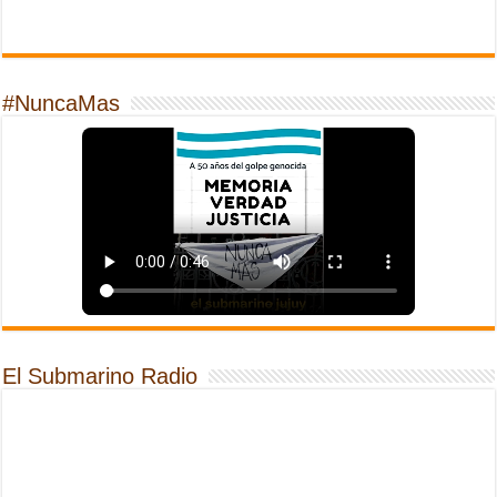
#NuncaMas
El Submarino Radio