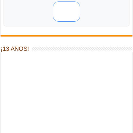
¡13 AÑOS!