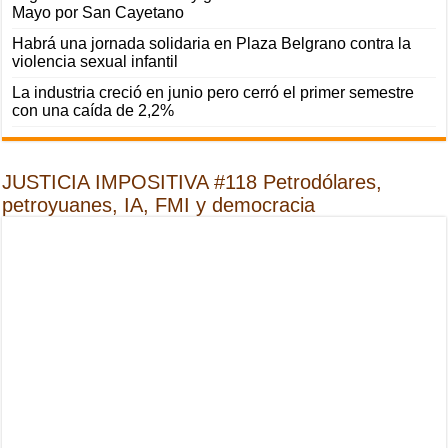
Mayo por San Cayetano
Habrá una jornada solidaria en Plaza Belgrano contra la
violencia sexual infantil
La industria creció en junio pero cerró el primer semestre
con una caída de 2,2%
JUSTICIA IMPOSITIVA #118 Petrodólares,
petroyuanes, IA, FMI y democracia