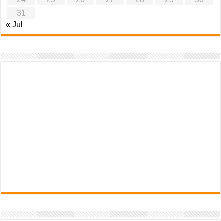
31
« Jul