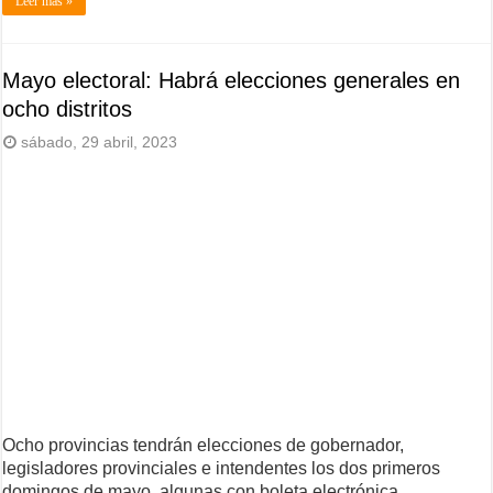
Leer más »
Mayo electoral: Habrá elecciones generales en
ocho distritos
sábado, 29 abril, 2023
Ocho provincias tendrán elecciones de gobernador,
legisladores provinciales e intendentes los dos primeros
domingos de mayo, algunas con boleta electrónica …