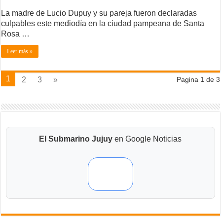
La madre de Lucio Dupuy y su pareja fueron declaradas
culpables este mediodía en la ciudad pampeana de Santa
Rosa …
Leer más »
1
2
3
»
Pagina 1 de 3
El Submarino Jujuy
en Google Noticias