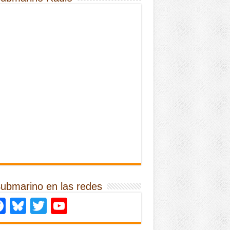
Submarino en las redes
Facebook
Bluesky
Twitter
YouTube