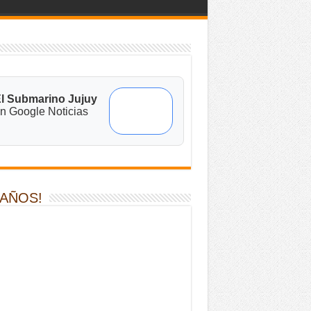
l Submarino Jujuy
n Google Noticias
 AÑOS!