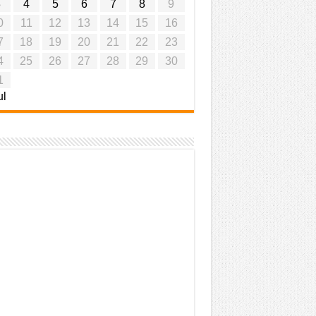
3
4
5
6
7
8
9
0
11
12
13
14
15
16
7
18
19
20
21
22
23
4
25
26
27
28
29
30
1
ul