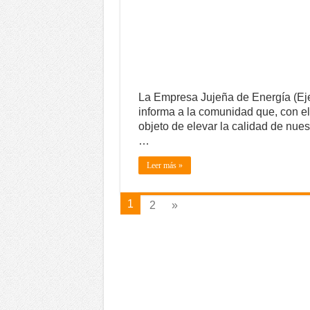
La Empresa Jujeña de Energía (Ej
informa a la comunidad que, con el
objeto de elevar la calidad de nues
…
Leer más »
1
2
»