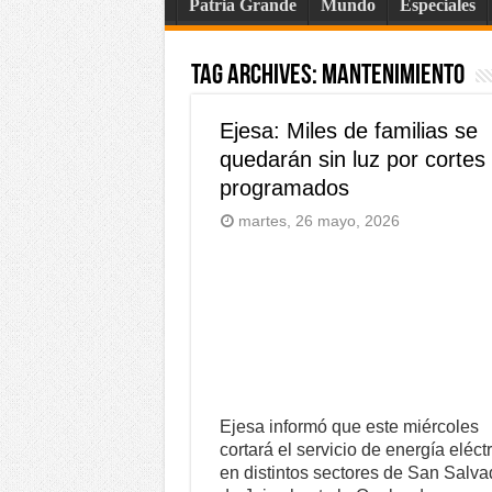
Patria Grande
Mundo
Especiales
Tag Archives:
mantenimiento
Ejesa: Miles de familias se
quedarán sin luz por cortes
programados
martes, 26 mayo, 2026
Ejesa informó que este miércoles
cortará el servicio de energía eléct
en distintos sectores de San Salva