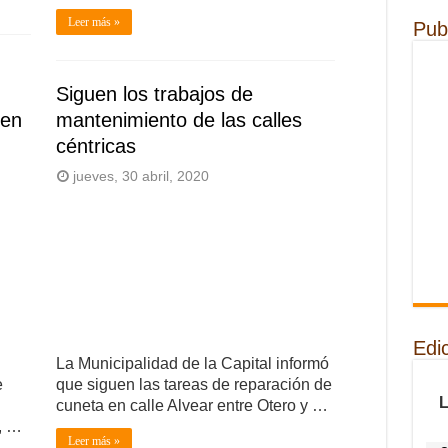
Leer más »
Pub
Siguen los trabajos de
 en
mantenimiento de las calles
céntricas
jueves, 30 abril, 2020
Edi
La Municipalidad de la Capital informó
e
que siguen las tareas de reparación de
cuneta en calle Alvear entre Otero y …
l, …
Leer más »