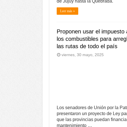
de Jujuy hasta la Quebrada.
Leer más »
Proponen usar el impuesto 
los combustibles para arreg
las rutas de todo el país
viernes, 30 mayo, 2025
Los senadores de Unión por la Pat
presentaron un proyecto de Ley pa
que las provincias puedan financiar
mantenimiento …