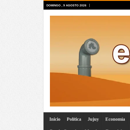
DOMINGO , 9 AGOSTO 2026
Inicio
Política
Jujuy
Economía