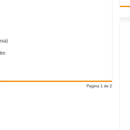
esa)
tro
Pagina 1 de 2