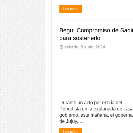
Leer más »
Begu: Compromiso de Sadi
para sostenerlo
sábado, 8 junio, 2024
Durante un acto por el Día del
Periodista en la explanada de cas
gobierno, esta mañana, el goberna
de Jujuy, …
Leer más »