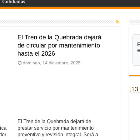
Cotidianas
El Tren de la Quebrada dejará
de circular por mantenimiento
E
e
hasta el 2026
domingo, 14 diciembre, 2025
¡13
El Tren de la Quebrada dejará de
rica
prestar servicio por mantenimiento
dor
preventivo y revisión integral. Será a