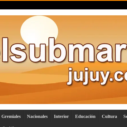
Gremiales
Nacionales
Interior
Educación
Cultura
S