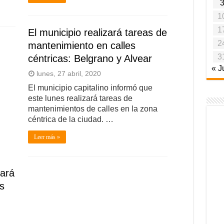
1
1
El municipio realizará tareas de
2
mantenimiento en calles
3
céntricas: Belgrano y Alvear
« J
lunes, 27 abril, 2020
El municipio capitalino informó que
este lunes realizará tareas de
mantenimientos de calles en la zona
céntrica de la ciudad. …
Leer más »
tará
s