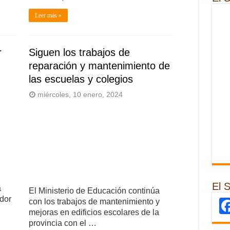
Leer más »
r
Siguen los trabajos de
reparación y mantenimiento de
las escuelas y colegios
miércoles, 10 enero, 2024
El 
a
El Ministerio de Educación continúa
dor
con los trabajos de mantenimiento y
mejoras en edificios escolares de la
provincia con el …