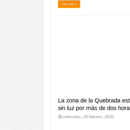
Leer más »
La zona de la Quebrada es
sin luz por más de dos hora
miércoles, 19 febrero, 2020