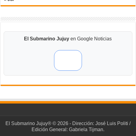
El Submarino Jujuy
en Google Noticias
El Submarino Jujuy® © 2026 - Dirección: José Luis Politi /
Edición General: Gabriela Tijman.