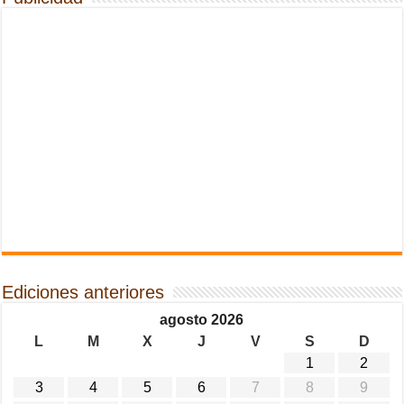
Ediciones anteriores
agosto 2026
L
M
X
J
V
S
D
1
2
3
4
5
6
7
8
9