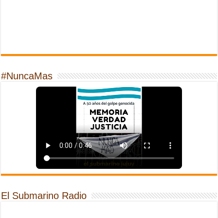
#NuncaMas
El Submarino Radio