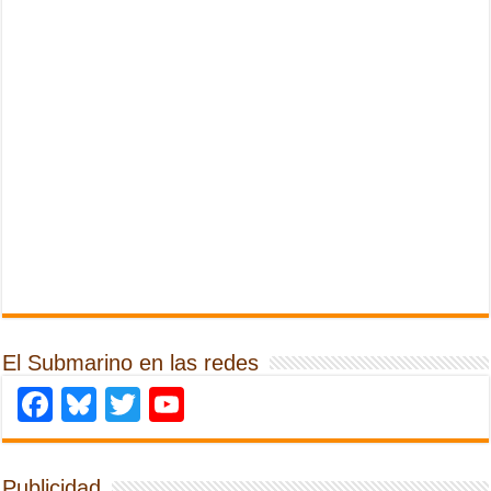
El Submarino en las redes
Facebook
Bluesky
Twitter
YouTube
Publicidad