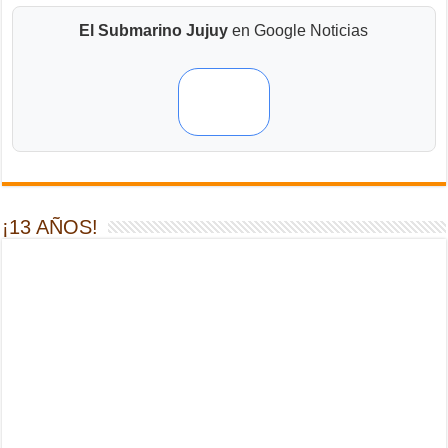
El Submarino Jujuy
en Google Noticias
¡13 AÑOS!