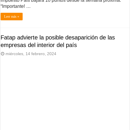
impuesto País bajará 10 puntos desde la semana próxima.
“Importante! …
Leer más »
Fatap advierte la posible desaparición de las
empresas del interior del país
miércoles, 14 febrero, 2024