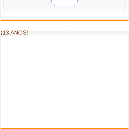
¡13 AÑOS!