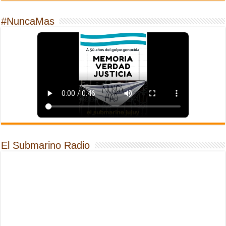
#NuncaMas
El Submarino Radio