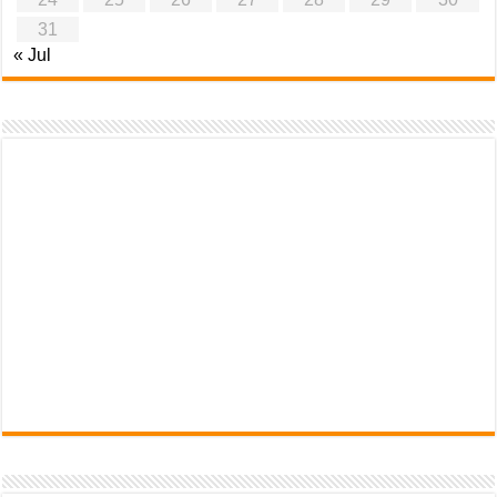
31
« Jul