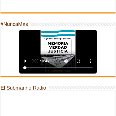
#NuncaMas
El Submarino Radio