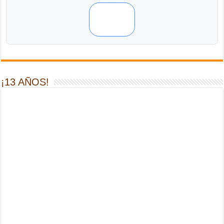
¡13 AÑOS!