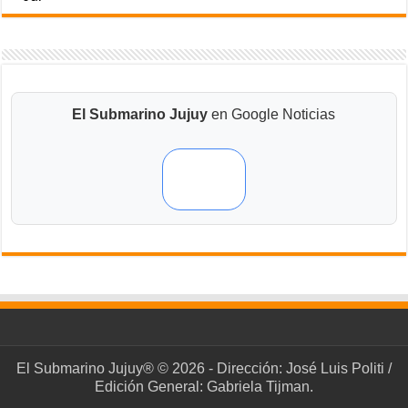
El Submarino Jujuy
en Google Noticias
El Submarino Jujuy® © 2026 - Dirección: José Luis Politi /
Edición General: Gabriela Tijman.