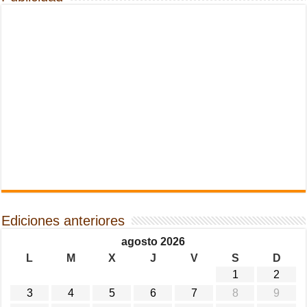
Ediciones anteriores
agosto 2026
L
M
X
J
V
S
D
1
2
3
4
5
6
7
8
9