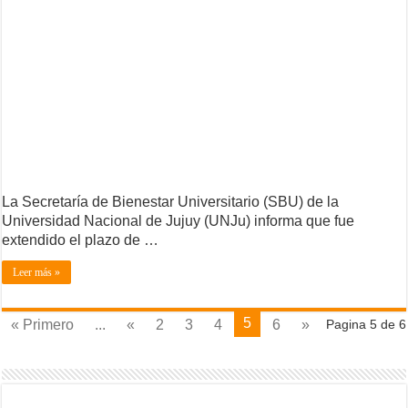
La Secretaría de Bienestar Universitario (SBU) de la
Universidad Nacional de Jujuy (UNJu) informa que fue
extendido el plazo de …
Leer más »
5
« Primero
...
«
2
3
4
6
»
Pagina 5 de 6