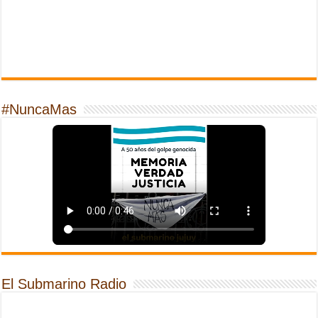
#NuncaMas
El Submarino Radio