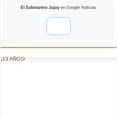
El Submarino Jujuy
en Google Noticias
¡13 AÑOS!