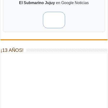
El Submarino Jujuy
en Google Noticias
¡13 AÑOS!