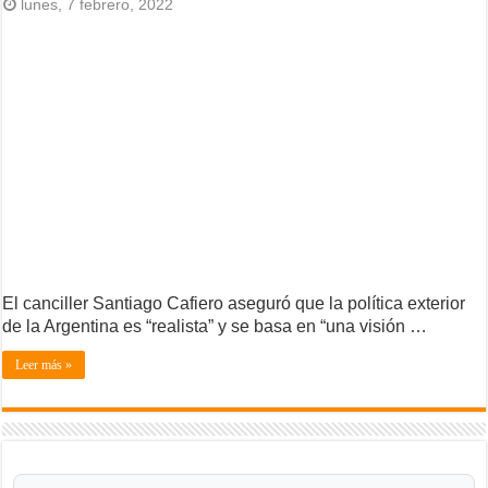
lunes, 7 febrero, 2022
El canciller Santiago Cafiero aseguró que la política exterior
de la Argentina es “realista” y se basa en “una visión …
Leer más »