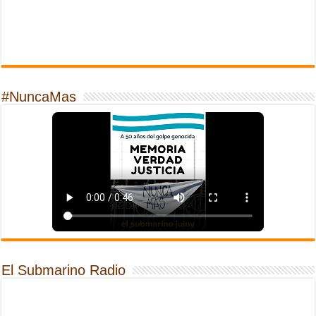
#NuncaMas
El Submarino Radio