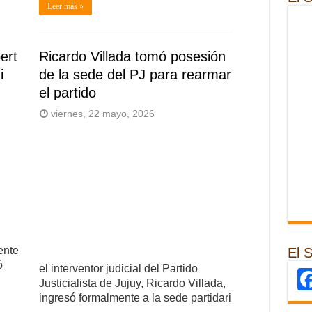
Leer más »
ert
Ricardo Villada tomó posesión
i
de la sede del PJ para rearmar
el partido
viernes, 22 mayo, 2026
ente
El 
ó
el interventor judicial del Partido
Justicialista de Jujuy, Ricardo Villada,
ingresó formalmente a la sede partidari