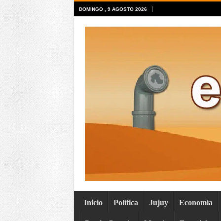
DOMINGO , 9 AGOSTO 2026
Inicio
Política
Jujuy
Economía