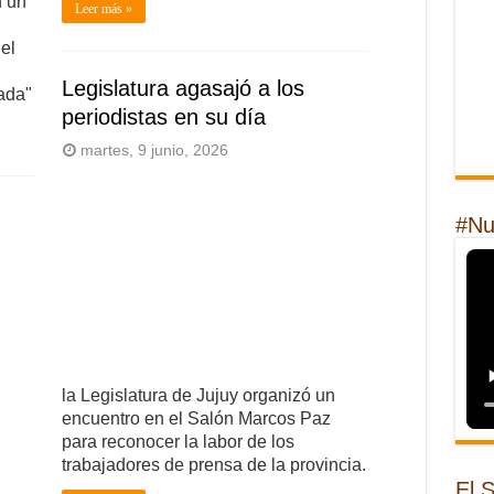
n un
Leer más »
el
Legislatura agasajó a los
vada"
periodistas en su día
martes, 9 junio, 2026
#Nu
la Legislatura de Jujuy organizó un
encuentro en el Salón Marcos Paz
para reconocer la labor de los
trabajadores de prensa de la provincia.
El 