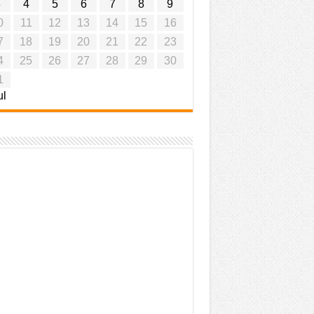
3
4
5
6
7
8
9
0
11
12
13
14
15
16
7
18
19
20
21
22
23
4
25
26
27
28
29
30
1
ul