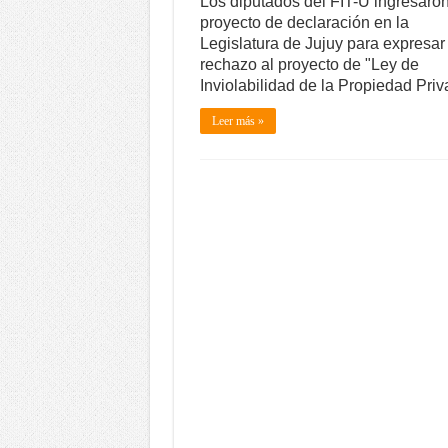
Los diputados del FIT-U ingresaro
proyecto de declaración en la
Legislatura de Jujuy para expresar 
rechazo al proyecto de "Ley de
Inviolabilidad de la Propiedad Pri
Leer más »