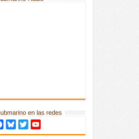
Submarino en las redes
Facebook
Bluesky
Twitter
YouTube