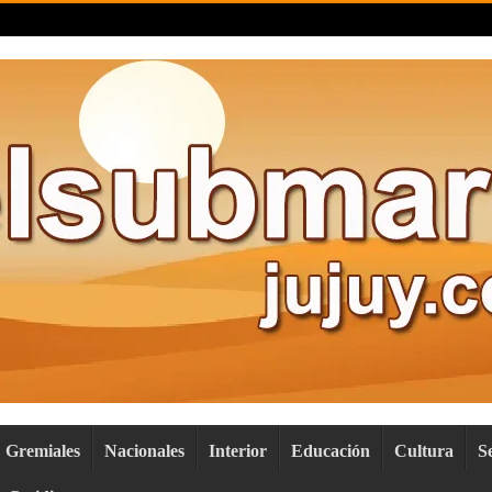
Gremiales
Nacionales
Interior
Educación
Cultura
S