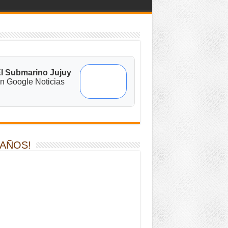
l Submarino Jujuy
n Google Noticias
 AÑOS!