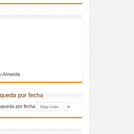
y Almeida
queda por fecha
queda por fecha