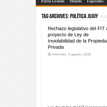
Patria Grande
Mundo
Especiales
Tag Archives:
Política Jujuy
Rechazo legislativo del FIT 
proyecto de Ley de
Inviolabilidad de la Propied
Privada
miércoles, 5 agosto, 2026