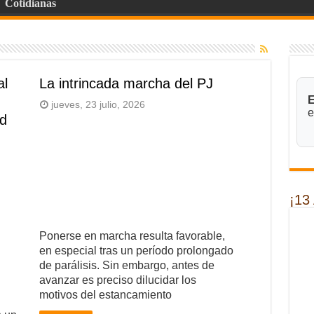
Cotidianas
al
La intrincada marcha del PJ
E
jueves, 23 julio, 2026
e
ad
¡13
Ponerse en marcha resulta favorable,
en especial tras un período prolongado
de parálisis. Sin embargo, antes de
avanzar es preciso dilucidar los
motivos del estancamiento