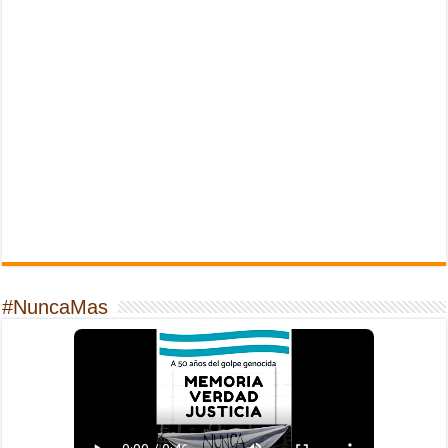
#NuncaMas