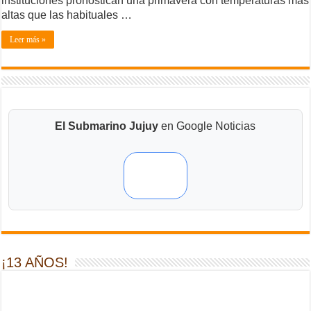
instituciones pronostican una primavera con temperaturas más
altas que las habituales …
Leer más »
El Submarino Jujuy
en Google Noticias
¡13 AÑOS!