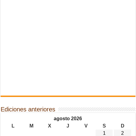
Ediciones anteriores
agosto 2026
L
M
X
J
V
S
D
1
2