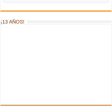
¡13 AÑOS!