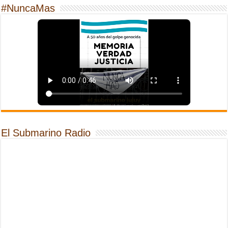
#NuncaMas
El Submarino Radio