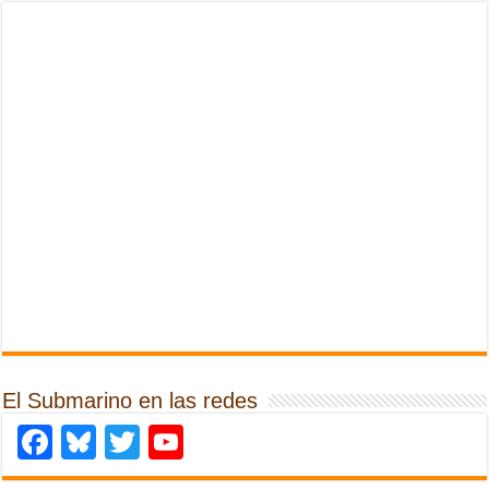
El Submarino en las redes
Facebook
Bluesky
Twitter
YouTube