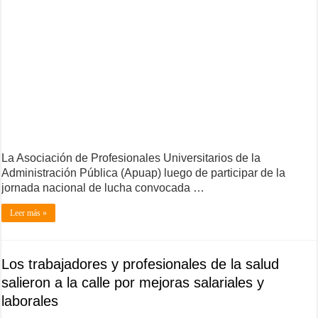
La Asociación de Profesionales Universitarios de la
Administración Pública (Apuap) luego de participar de la
jornada nacional de lucha convocada …
Leer más »
Los trabajadores y profesionales de la salud
salieron a la calle por mejoras salariales y
laborales