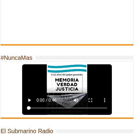
#NuncaMas
El Submarino Radio