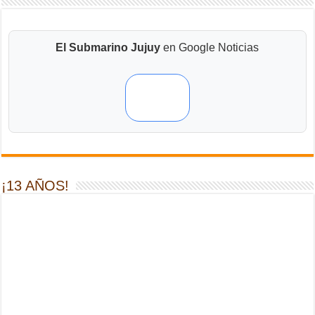
El Submarino Jujuy
en Google Noticias
¡13 AÑOS!