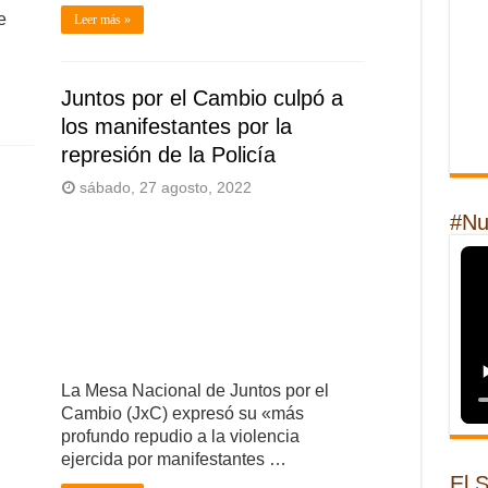
e
Leer más »
Juntos por el Cambio culpó a
los manifestantes por la
represión de la Policía
sábado, 27 agosto, 2022
#Nu
La Mesa Nacional de Juntos por el
Cambio (JxC) expresó su «más
profundo repudio a la violencia
ejercida por manifestantes …
El 