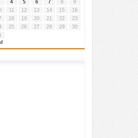
3
4
5
6
7
8
9
0
11
12
13
14
15
16
7
18
19
20
21
22
23
4
25
26
27
28
29
30
1
ul