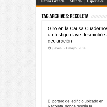
Patria Grande
Mundo
Especiales
Tag Archives:
recoleta
Giro en la Causa Cuaderno
un testigo clave desmintió 
declaración
jueves, 21 mayo, 2026
El portero del edificio ubicado en
Recoleta, donde residía la