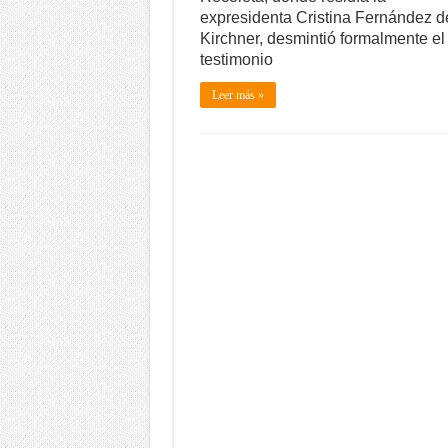
expresidenta Cristina Fernández d
Kirchner, desmintió formalmente el
testimonio
Leer más »