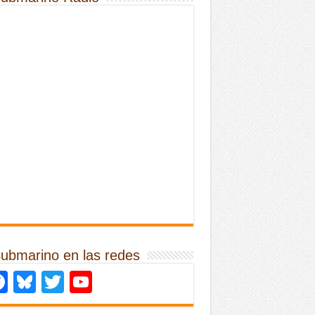
Submarino en las redes
Facebook
Bluesky
Twitter
YouTube