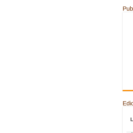
Pub
Edi