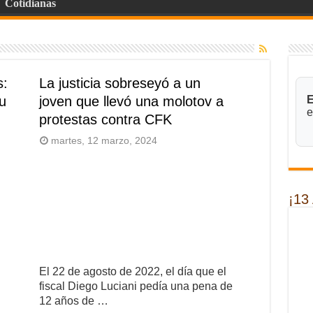
Cotidianas
s:
La justicia sobreseyó a un
su
joven que llevó una molotov a
E
e
protestas contra CFK
martes, 12 marzo, 2024
¡13
El 22 de agosto de 2022, el día que el
fiscal Diego Luciani pedía una pena de
12 años de …