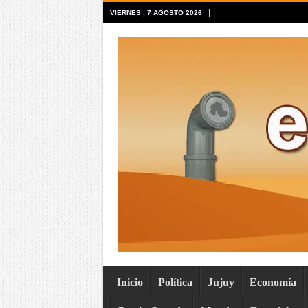
VIERNES , 7 AGOSTO 2026
Inicio
Política
Jujuy
Economía