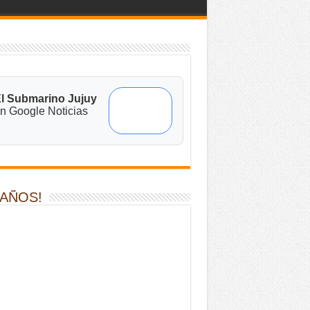
l Submarino Jujuy
n Google Noticias
 AÑOS!