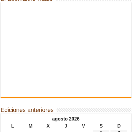
Ediciones anteriores
agosto 2026
L
M
X
J
V
S
D