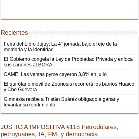
Recientes
Feria del Libro Jujuy: La 4° jornada bajo el eje de la
memoria y la identidad
El Gobierno congela la Ley de Propiedad Privada y enfoca
sus cañones al BCRA
CAME: Las ventas pyme cayeron 3,8% en julio
El quirófano móvil de Zoonosis recorrerá los barrios Huaico
y Che Guevara
Gimnasia recibe a Tristán Suárez obligado a ganar y
levantar su rendimiento
JUSTICIA IMPOSITIVA #118 Petrodólares,
petroyuanes, IA, FMI y democracia