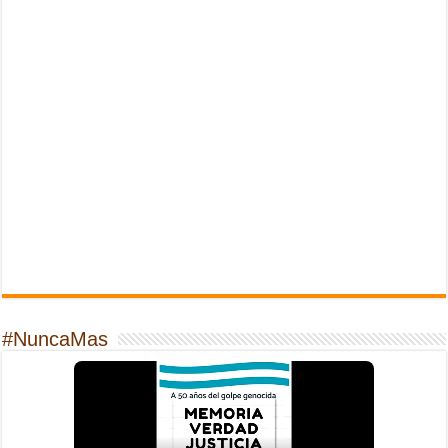
#NuncaMas