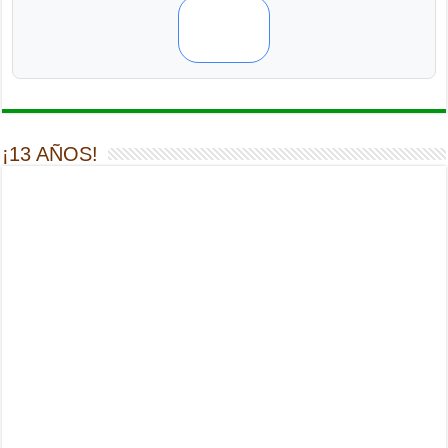
¡13 AÑOS!