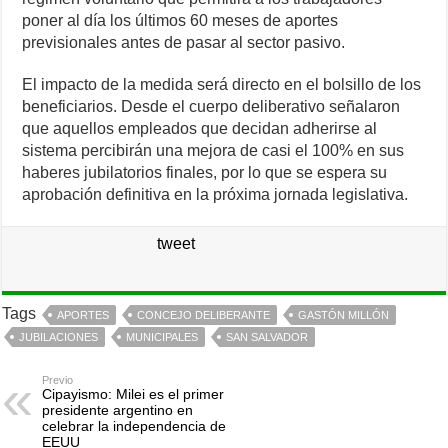
poner al día los últimos 60 meses de aportes
previsionales antes de pasar al sector pasivo.
El impacto de la medida será directo en el bolsillo de los
beneficiarios. Desde el cuerpo deliberativo señalaron
que aquellos empleados que decidan adherirse al
sistema percibirán una mejora de casi el 100% en sus
haberes jubilatorios finales, por lo que se espera su
aprobación definitiva en la próxima jornada legislativa.
tweet
Tags
APORTES
CONCEJO DELIBERANTE
GASTÓN MILLÓN
JUBILACIONES
MUNICIPALES
SAN SALVADOR
Previo
Cipayismo: Milei es el primer
presidente argentino en
celebrar la independencia de
EEUU