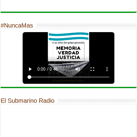
#NuncaMas
El Submarino Radio