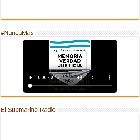
#NuncaMas
El Submarino Radio