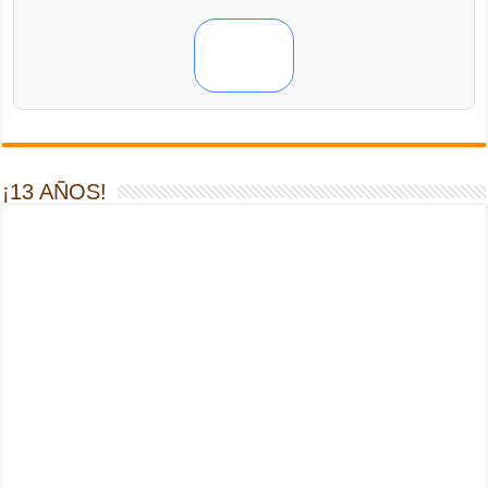
¡13 AÑOS!