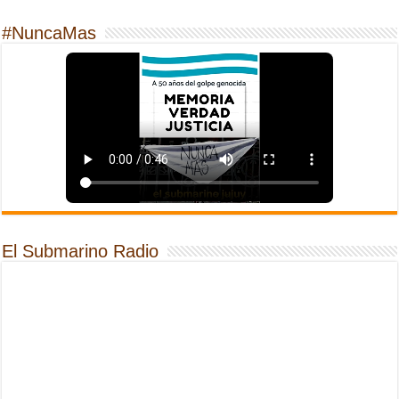
#NuncaMas
El Submarino Radio