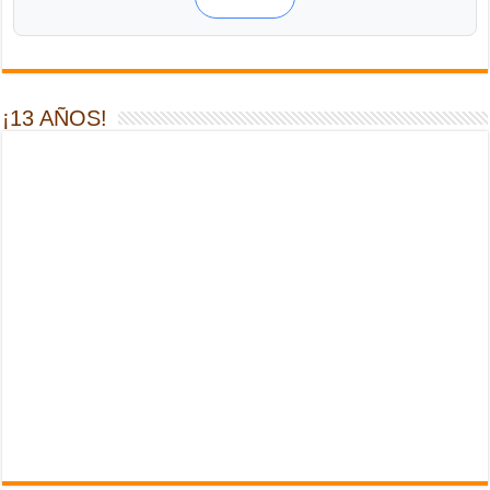
¡13 AÑOS!