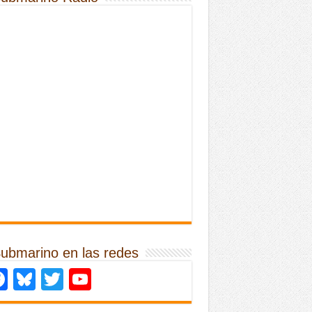
Submarino en las redes
Facebook
Bluesky
Twitter
YouTube