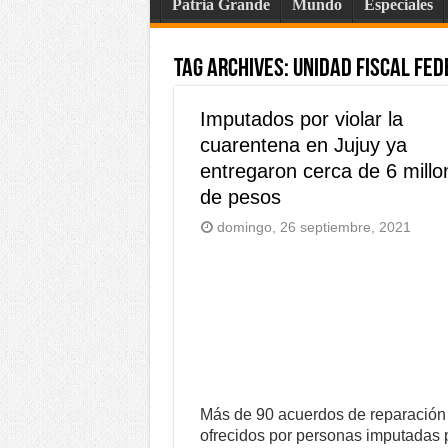
Patria Grande
Mundo
Especiales
Tag Archives:
Unidad Fiscal Fed
Imputados por violar la
cuarentena en Jujuy ya
entregaron cerca de 6 millo
de pesos
domingo, 26 septiembre, 2021
Más de 90 acuerdos de reparación
ofrecidos por personas imputadas 