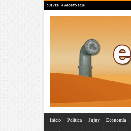
JUEVES , 6 AGOSTO 2026
Inicio
Política
Jujuy
Economía