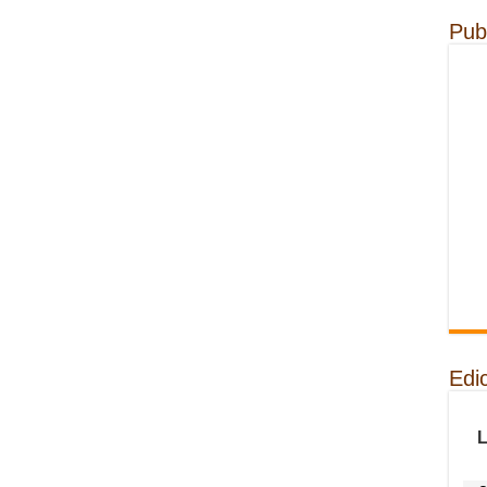
Pub
Edi