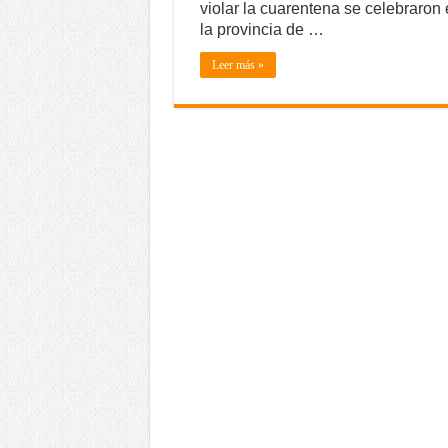
violar la cuarentena se celebraron
la provincia de …
Leer más »