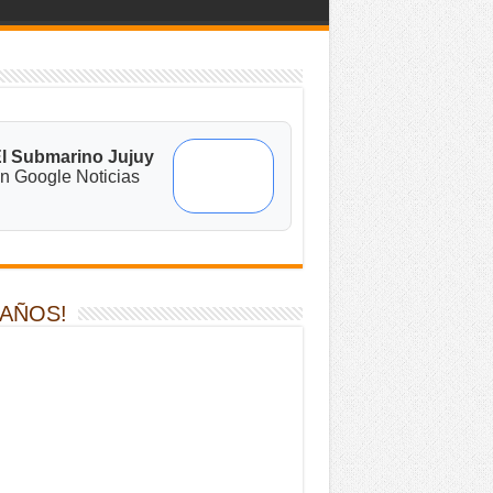
l Submarino Jujuy
n Google Noticias
 AÑOS!