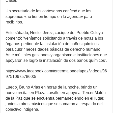
Casal.
Un secretario de los cortesanos confesó que los
supremos «no tienen tiempo en la agenda» para
recibirlos.
Este sábado, Néstor Jerez, cacique del Pueblo Ocloya
comentó: “veníamos solicitando a través de notas a los
órganos pertinente la instalación de baños químicos
para cubrir necesidades básicas de derecho humano.
Ante múltiples gestiones y organismo e instituciones que
apoyaron se logró la instalación de dos baños químicos”.
https://www.facebook.com/tercermalondelapaz/videos/96
9751067578600/
Luego¸ Bruno Arias en horas de la noche, brindo un
nuevo recital en Plaza Lavalle en apoyo al Tercer Malón
de la Paz que se encuentra permaneciendo en el lugar,
juntos a otros músicos que se sumaron al respaldo del
colectivo indígena.