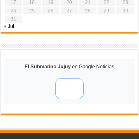
17
18
19
20
21
22
23
24
25
26
27
28
29
30
31
« Jul
El Submarino Jujuy
en Google Noticias