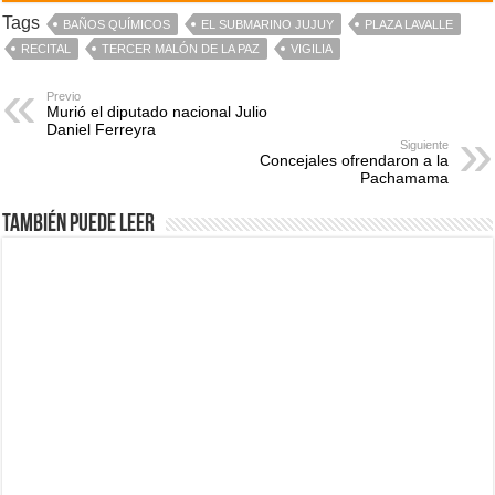
Tags
BAÑOS QUÍMICOS
EL SUBMARINO JUJUY
PLAZA LAVALLE
RECITAL
TERCER MALÓN DE LA PAZ
VIGILIA
Previo
Murió el diputado nacional Julio
Daniel Ferreyra
Siguiente
Concejales ofrendaron a la
Pachamama
También puede leer