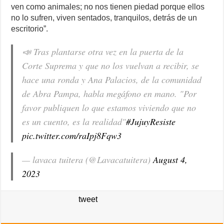
ven como animales; no nos tienen piedad porque ellos
no lo sufren, viven sentados, tranquilos, detrás de un
escritorio”.
📣 Tras plantarse otra vez en la puerta de la
Corte Suprema y que no los vuelvan a recibir, se
hace una ronda y Ana Palacios, de la comunidad
de Abra Pampa, habla megáfono en mano. "Por
favor publiquen lo que estamos viviendo que no
es un cuento, es la realidad"
#JujuyResiste
pic.twitter.com/raIpj8Fqw3
— lavaca tuitera (@Lavacatuitera)
August 4,
2023
tweet