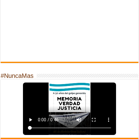
#NuncaMas