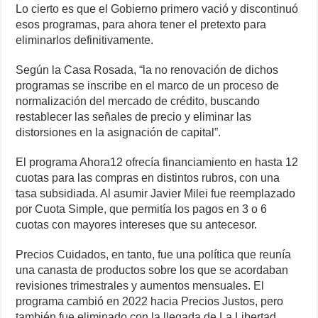
Lo cierto es que el Gobierno primero vació y discontinuó
esos programas, para ahora tener el pretexto para
eliminarlos definitivamente.
Según la Casa Rosada, “la no renovación de dichos
programas se inscribe en el marco de un proceso de
normalización del mercado de crédito, buscando
restablecer las señales de precio y eliminar las
distorsiones en la asignación de capital”.
El programa Ahora12 ofrecía financiamiento en hasta 12
cuotas para las compras en distintos rubros, con una
tasa subsidiada. Al asumir Javier Milei fue reemplazado
por Cuota Simple, que permitía los pagos en 3 o 6
cuotas con mayores intereses que su antecesor.
Precios Cuidados, en tanto, fue una política que reunía
una canasta de productos sobre los que se acordaban
revisiones trimestrales y aumentos mensuales. El
programa cambió en 2022 hacia Precios Justos, pero
también fue eliminado con la llegada de La Libertad