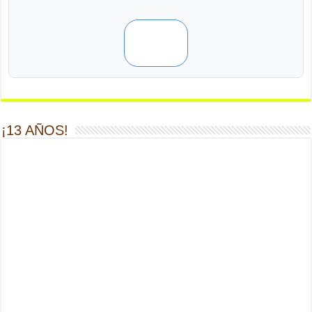
¡13 AÑOS!