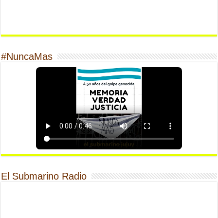
#NuncaMas
El Submarino Radio