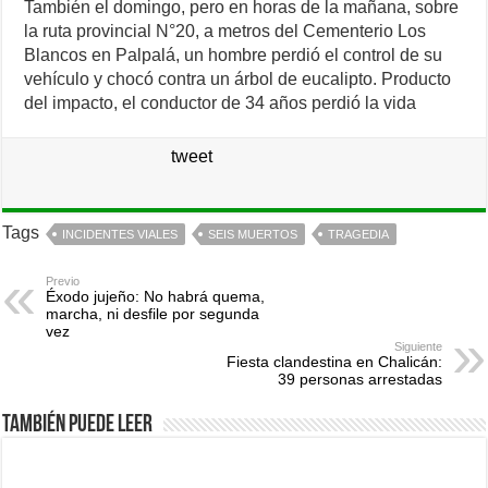
También el domingo, pero en horas de la mañana, sobre
la ruta provincial N°20, a metros del Cementerio Los
Blancos en Palpalá, un hombre perdió el control de su
vehículo y chocó contra un árbol de eucalipto. Producto
del impacto, el conductor de 34 años perdió la vida
tweet
Tags
INCIDENTES VIALES
SEIS MUERTOS
TRAGEDIA
Previo
Éxodo jujeño: No habrá quema,
marcha, ni desfile por segunda
vez
Siguiente
Fiesta clandestina en Chalicán:
39 personas arrestadas
También puede leer