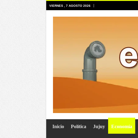
VIERNES , 7 AGOSTO 2026
Inicio
Política
Jujuy
Economía