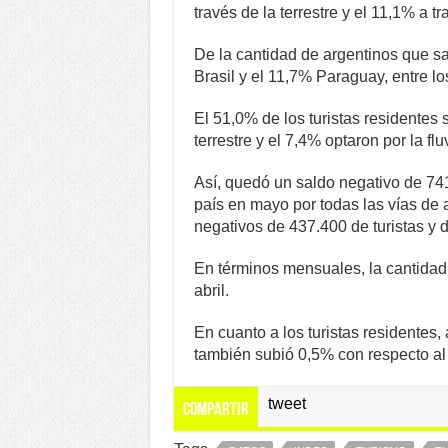
través de la terrestre y el 11,1% a tr
De la cantidad de argentinos que sal
Brasil y el 11,7% Paraguay, entre lo
El 51,0% de los turistas residentes s
terrestre y el 7,4% optaron por la flu
Así, quedó un saldo negativo de 741
país en mayo por todas las vías de 
negativos de 437.400 de turistas y 
En términos mensuales, la cantidad 
abril.
En cuanto a los turistas residentes
también subió 0,5% con respecto al
tweet
Compartir