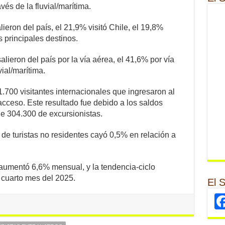
avés de la fluvial/marítima.
ieron del país, el 21,9% visitó Chile, el 19,8%
s principales destinos.
alieron del país por la vía aérea, el 41,6% por vía
vial/marítima.
.700 visitantes internacionales que ingresaron al
acceso. Este resultado fue debido a los saldos
de 304.300 de excursionistas.
de turistas no residentes cayó 0,5% en relación a
, aumentó 6,6% mensual, y la tendencia-ciclo
 cuarto mes del 2025.
El 