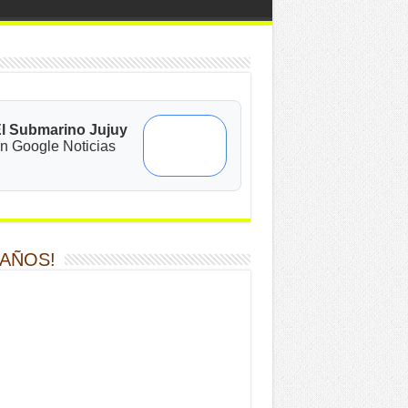
l Submarino Jujuy
n Google Noticias
 AÑOS!