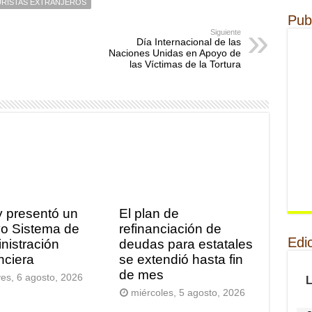
URISTAS EXTRANJEROS
Pub
Siguiente
Día Internacional de las
Naciones Unidas en Apoyo de
las Víctimas de la Tortura
y presentó un
El plan de
o Sistema de
refinanciación de
Edi
nistración
deudas para estatales
nciera
se extendió hasta fin
de mes
ves, 6 agosto, 2026
miércoles, 5 agosto, 2026