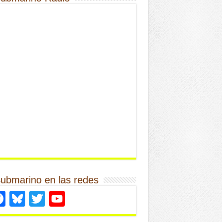
Submarino en las redes
Facebook
Bluesky
Twitter
YouTube