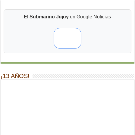
El Submarino Jujuy
en Google Noticias
¡13 AÑOS!