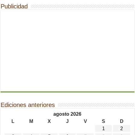
Publicidad
Ediciones anteriores
agosto 2026
L
M
X
J
V
S
D
1
2