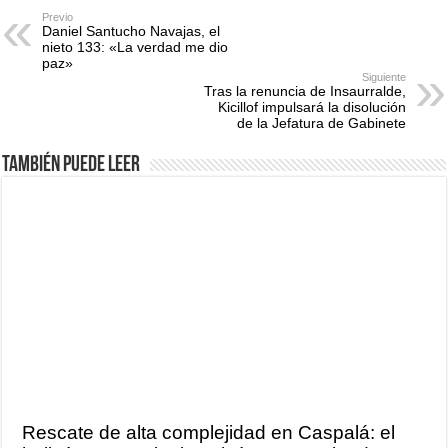
Previo
Daniel Santucho Navajas, el
nieto 133: «La verdad me dio
paz»
Siguiente
Tras la renuncia de Insaurralde,
Kicillof impulsará la disolución
de la Jefatura de Gabinete
También puede leer
Rescate de alta complejidad en Caspalá: el