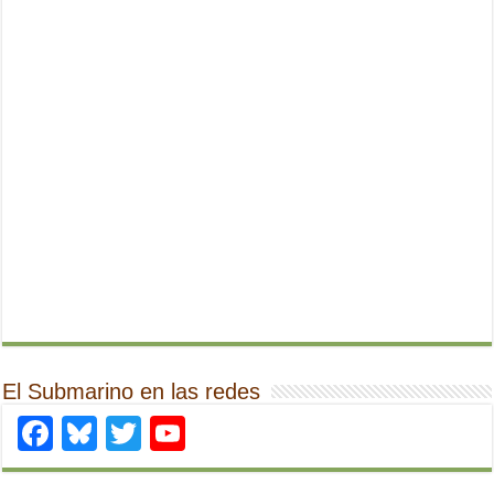
El Submarino en las redes
Facebook
Bluesky
Twitter
YouTube