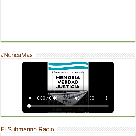
#NuncaMas
El Submarino Radio