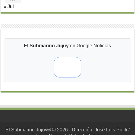
« Jul
El Submarino Jujuy
en Google Noticias
El Submarino Jujuy® © 2026 - Dirección: José Luis Politi /